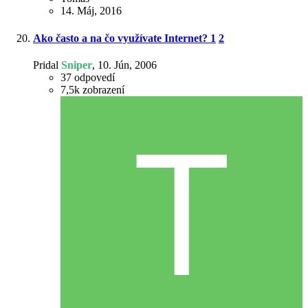
14. Máj, 2016
Ako často a na čo využívate Internet?
1
2
Pridal
Sniper
,
10. Jún, 2006
37
odpovedí
7,5k
zobrazení