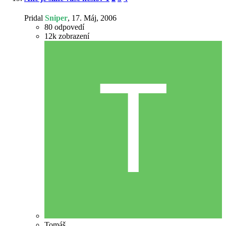
Pridal
Sniper
,
17. Máj, 2006
80
odpovedí
12k
zobrazení
Tomáš