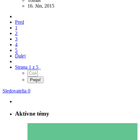
Tomáš
16. Jún, 2015
Pred
1
2
3
4
5
Ďalej
Strana 1 z 5
Sledovatelia
0
Aktívne témy