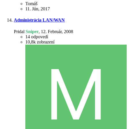
Tomáš
11. Jún, 2017
Administrácia LAN/WAN
Pridal
Sniper
,
12. Február, 2008
14
odpovedí
10,8k
zobrazení