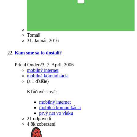
Tomáš
31. Január, 2016
Kam sme sa to dostali?
Pridal Onder23,
7. Apríl, 2006
mobilný internet
mobilná komunikácia
(a 1 ďalšie)
Kľúčové slová:
mobilný internet
mobilná komunikácia
prvý net vo vlaku
21
odpovedí
4,8k
zobrazení