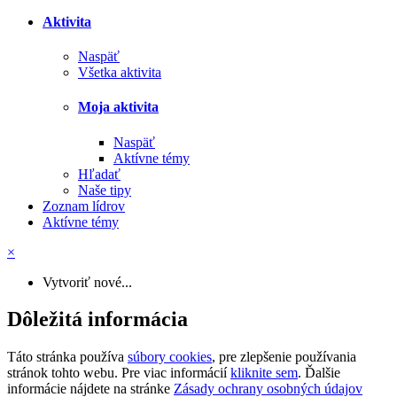
Aktivita
Naspäť
Všetka aktivita
Moja aktivita
Naspäť
Aktívne témy
Hľadať
Naše tipy
Zoznam lídrov
Aktívne témy
×
Vytvoriť nové...
Dôležitá informácia
Táto stránka používa
súbory cookies
, pre zlepšenie používania
stránok tohto webu. Pre viac informácií
kliknite sem
. Ďalšie
informácie nájdete na stránke
Zásady ochrany osobných údajov