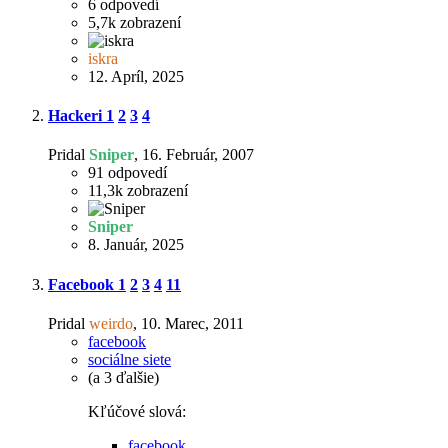
6
odpovedí
5,7k
zobrazení
iskra
12. Apríl, 2025
Hackeri
1
2
3
4
Pridal
Sniper
,
16. Február, 2007
91
odpovedí
11,3k
zobrazení
Sniper
8. Január, 2025
Facebook
1
2
3
4
11
Pridal
weirdo
,
10. Marec, 2011
facebook
sociálne siete
(a 3 ďalšie)
Kľúčové slová:
facebook