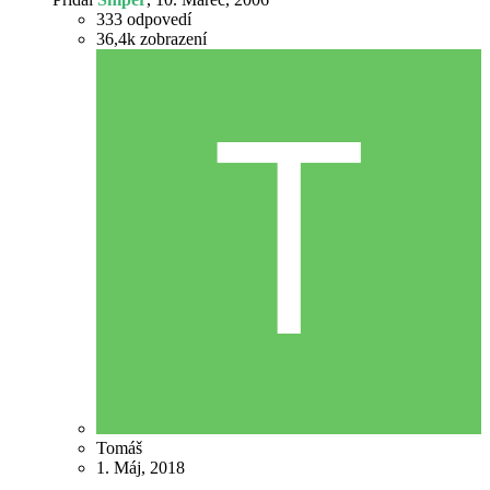
333
odpovedí
36,4k
zobrazení
Tomáš
1. Máj, 2018