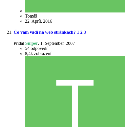
Tomáš
22. Apríl, 2016
Čo vám vadí na web stránkach?
1
2
3
Pridal
Sniper
,
1. September, 2007
54
odpovedí
8,4k
zobrazení