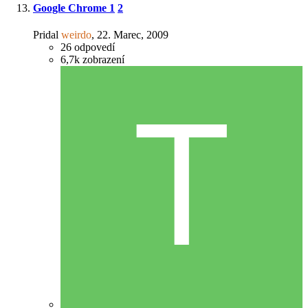
Google Chrome
1
2
Pridal
weirdo
,
22. Marec, 2009
26
odpovedí
6,7k
zobrazení