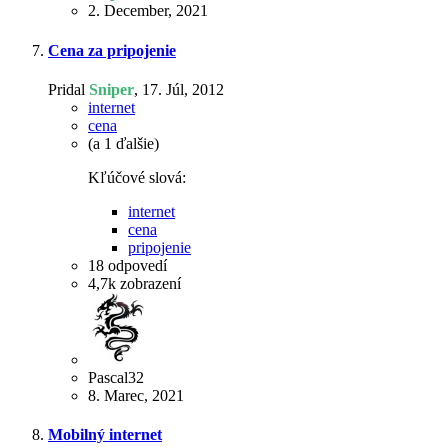
2. December, 2021
Cena za pripojenie
Pridal
Sniper
,
17. Júl, 2012
internet
cena
(a 1 ďalšie)
Kľúčové slová:
internet
cena
pripojenie
18
odpovedí
4,7k
zobrazení
Pascal32
8. Marec, 2021
Mobilný internet