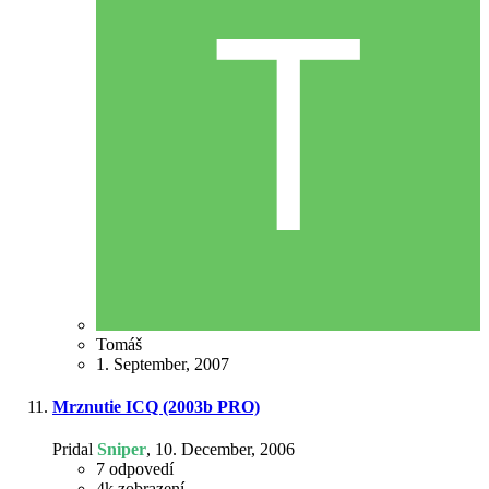
Tomáš
1. September, 2007
Mrznutie ICQ (2003b PRO)
Pridal
Sniper
,
10. December, 2006
7
odpovedí
4k
zobrazení