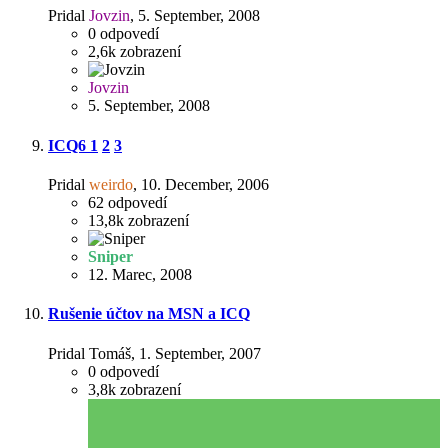
Pridal
Jovzin
,
5. September, 2008
0
odpovedí
2,6k
zobrazení
Jovzin
5. September, 2008
ICQ6
1
2
3
Pridal
weirdo
,
10. December, 2006
62
odpovedí
13,8k
zobrazení
Sniper
12. Marec, 2008
Rušenie účtov na MSN a ICQ
Pridal Tomáš,
1. September, 2007
0
odpovedí
3,8k
zobrazení