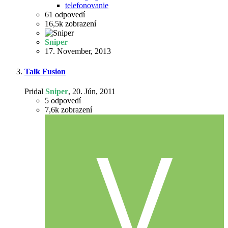
telefonovanie
61
odpovedí
16,5k
zobrazení
Sniper
17. November, 2013
Talk Fusion
Pridal
Sniper
,
20. Jún, 2011
5
odpovedí
7,6k
zobrazení