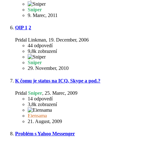
Sniper
9. Marec, 2011
QIP
1
2
Pridal Linkman,
19. December, 2006
44
odpovedí
9,8k
zobrazení
Sniper
29. November, 2010
K čomu je status na ICQ, Skype a pod.?
Pridal
Sniper
,
25. Marec, 2009
14
odpovedí
3,8k
zobrazení
Eiensama
21. August, 2009
Problém s Yahoo Messenger