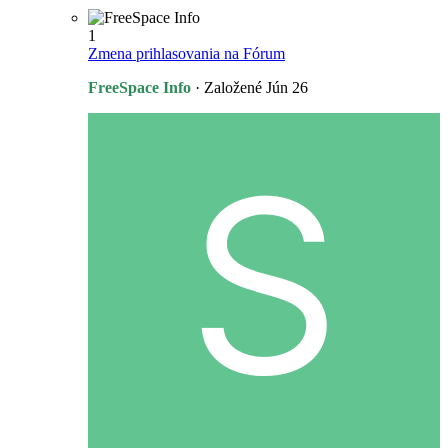
1
Zmena prihlasovania na Fórum
FreeSpace Info
· Založené
Jún 26