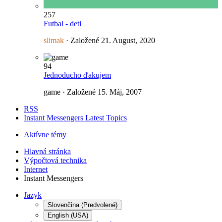
257
Futbal - deti
slimak
· Založené
21. August, 2020
94
Jednoducho ďakujem
game · Založené
15. Máj, 2007
RSS
Instant Messengers Latest Topics
Aktívne témy
Hlavná stránka
Výpočtová technika
Internet
Instant Messengers
Jazyk
Slovenčina (Predvolené)
English (USA)