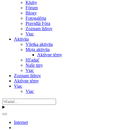
Kluby
Fórum
Blogy
Fotogaléria
Pravidlá Fóra
Zoznam lídrov
Viac
Aktivita
Všetka aktivita
Moja aktivita
Aktívne témy
Hľadať
Naše tipy
Viac
Zoznam lídrov
Aktívne témy
Viac
Viac
Internet