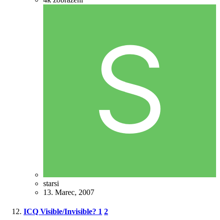
starsi
13. Marec, 2007
ICQ Visible/Invisible?
1
2