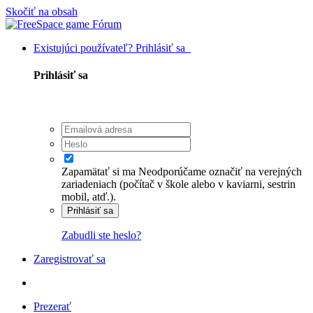
Skočiť na obsah
Existujúci používateľ? Prihlásiť sa
Prihlásiť sa
Zapamätať si ma
Neodporúčame označiť na verejných
zariadeniach (počítač v škole alebo v kaviarni, sestrin
mobil, atď.).
Prihlásiť sa
Zabudli ste heslo?
Zaregistrovať sa
Prezerať