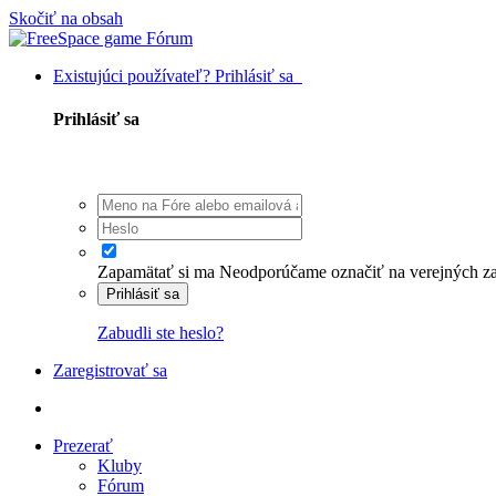
Skočiť na obsah
Existujúci používateľ? Prihlásiť sa
Prihlásiť sa
Zapamätať si ma
Neodporúčame označiť na verejných zaria
Prihlásiť sa
Zabudli ste heslo?
Zaregistrovať sa
Prezerať
Kluby
Fórum