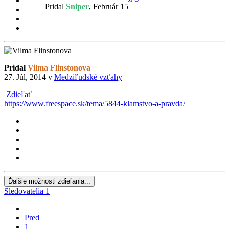
Pridal
Sniper
,
Február 15
Pridal
Vilma Flinstonova
27. Júl, 2014
v
Medziľudské vzťahy
Zdieľať
https://www.freespace.sk/tema/5844-klamstvo-a-pravda/
Ďalšie možnosti zdieľania...
Sledovatelia
1
Pred
1