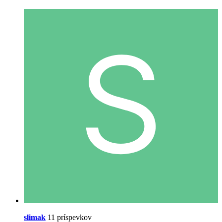
slimak
11 príspevkov