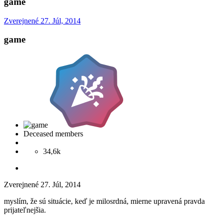
game
Zverejnené
27. Júl, 2014
game
Deceased members
34,6k
Zverejnené
27. Júl, 2014
myslím, že sú situácie, keď je milosrdná, mierne upravená pravda
prijateľnejšia.