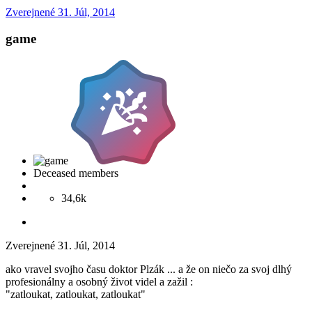
Zverejnené
31. Júl, 2014
game
Deceased members
34,6k
Zverejnené
31. Júl, 2014
ako vravel svojho času doktor Plzák ... a že on niečo za svoj dlhý
profesionálny a osobný život videl a zažil :
"zatloukat, zatloukat, zatloukat"