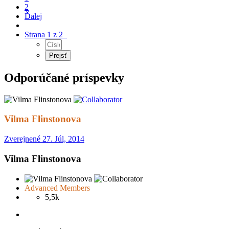
2
Ďalej
Strana 1 z 2
Odporúčané príspevky
Vilma Flinstonova
Zverejnené
27. Júl, 2014
Vilma Flinstonova
Advanced Members
5,5k