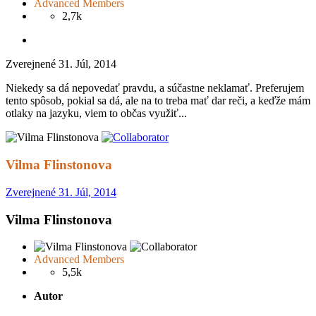
Advanced Members
2,7k
Zverejnené
31. Júl, 2014
Niekedy sa dá nepovedať pravdu, a súčastne neklamať. Preferujem
tento spôsob, pokial sa dá, ale na to treba mať dar reči, a keďže mám
otlaky na jazyku, viem to občas využiť...
Vilma Flinstonova
Zverejnené
31. Júl, 2014
Vilma Flinstonova
Advanced Members
5,5k
Autor