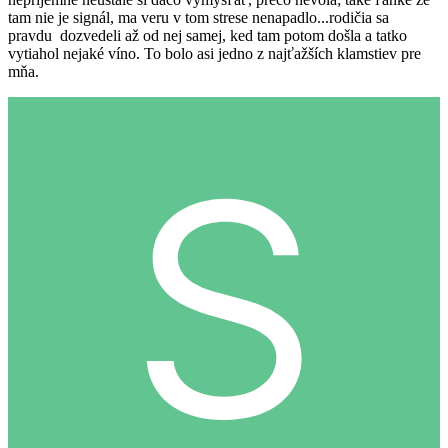
tam nie je signál, ma veru v tom strese nenapadlo...rodičia sa
pravdu dozvedeli až od nej samej, ked tam potom došla a tatko
vytiahol nejaké víno. To bolo asi jedno z najťažších klamstiev pre
mňa.