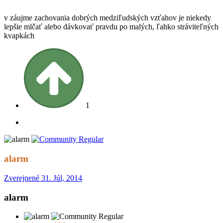
v záujme zachovania dobrých medziľudských vzťahov je niekedy
lepšie mlčať alebo dávkovať pravdu po malých, ľahko stráviteľných
kvapkách
1
alarm
Zverejnené
31. Júl, 2014
alarm