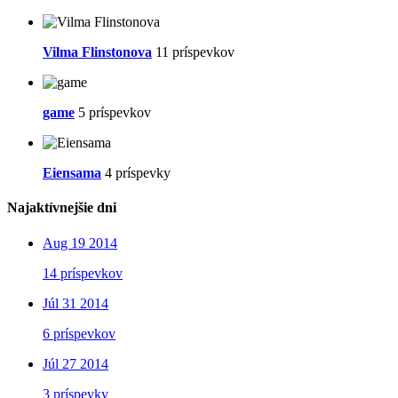
Vilma Flinstonova
11 príspevkov
game
5 príspevkov
Eiensama
4 príspevky
Najaktívnejšie dni
Aug 19 2014
14 príspevkov
Júl 31 2014
6 príspevkov
Júl 27 2014
3 príspevky