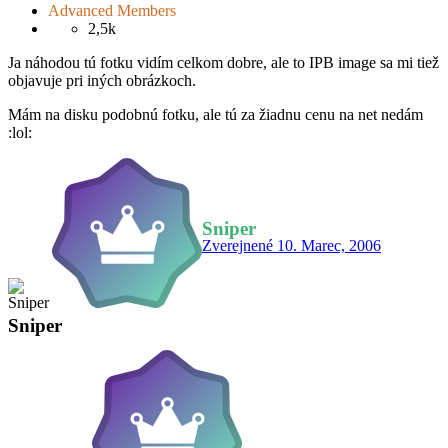
Advanced Members
2,5k
Ja náhodou tú fotku vidím celkom dobre, ale to IPB image sa mi tiež
objavuje pri iných obrázkoch.
Mám na disku podobnú fotku, ale tú za žiadnu cenu na net nedám
:lol:
Sniper
Zverejnené
10. Marec, 2006
Sniper