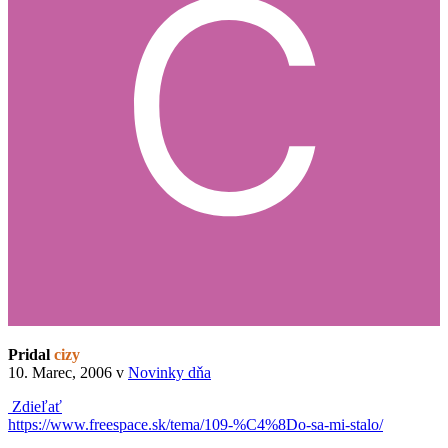
Pridal
cizy
10. Marec, 2006
v
Novinky dňa
Zdieľať
https://www.freespace.sk/tema/109-%C4%8Do-sa-mi-stalo/