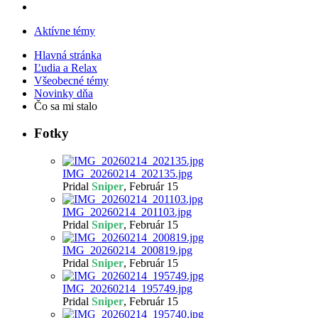
Aktívne témy
Hlavná stránka
Ľudia a Relax
Všeobecné témy
Novinky dňa
Čo sa mi stalo
Fotky
IMG_20260214_202135.jpg
Pridal
Sniper
,
Február 15
IMG_20260214_201103.jpg
Pridal
Sniper
,
Február 15
IMG_20260214_200819.jpg
Pridal
Sniper
,
Február 15
IMG_20260214_195749.jpg
Pridal
Sniper
,
Február 15