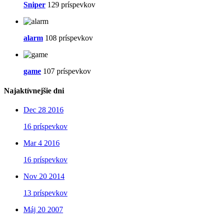
Sniper
129 príspevkov
alarm
108 príspevkov
game
107 príspevkov
Najaktívnejšie dni
Dec 28 2016
16 príspevkov
Mar 4 2016
16 príspevkov
Nov 20 2014
13 príspevkov
Máj 20 2007