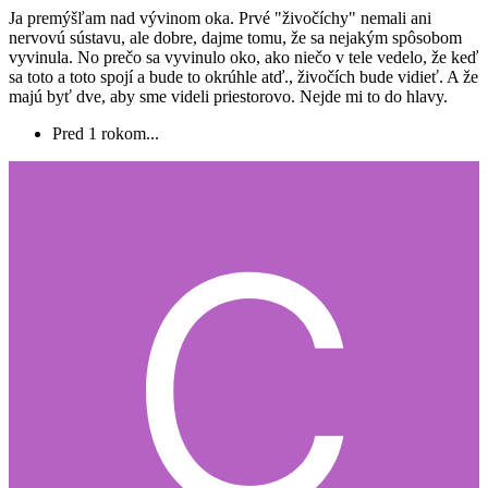
Ja premýšľam nad vývinom oka. Prvé "živočíchy" nemali ani
nervovú sústavu, ale dobre, dajme tomu, že sa nejakým spôsobom
vyvinula. No prečo sa vyvinulo oko, ako niečo v tele vedelo, že keď
sa toto a toto spojí a bude to okrúhle atď., živočích bude vidieť. A že
majú byť dve, aby sme videli priestorovo. Nejde mi to do hlavy.
Pred 1 rokom...