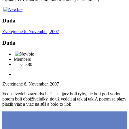
Duda
Zverejnené
6. November, 2007
Duda
Members
380
Zverejnené
6. November, 2007
Veď nevedeli zrazu dýchať.....najprv boli ryby, tie boli pod vodou,
potom boli obojživelníky, tie už vedeli aj tak aj tak.A potom sa plazy
plazili viac a viac na súš a bolo to :lol: