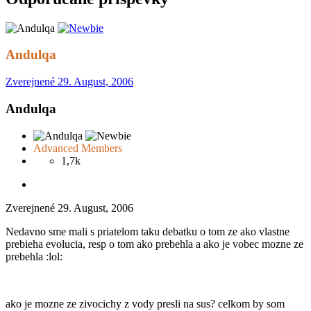
Andulqa
Zverejnené
29. August, 2006
Andulqa
Advanced Members
1,7k
Zverejnené
29. August, 2006
Nedavno sme mali s priatelom taku debatku o tom ze ako vlastne
prebieha evolucia, resp o tom ako prebehla a ako je vobec mozne ze
prebehla :lol:
ako je mozne ze zivocichy z vody presli na sus? celkom by som