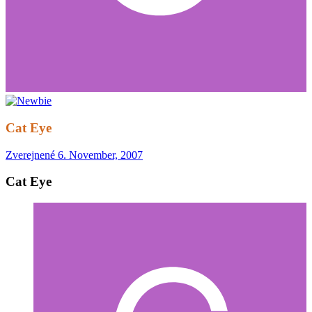
Cat Eye
Zverejnené
6. November, 2007
Cat Eye