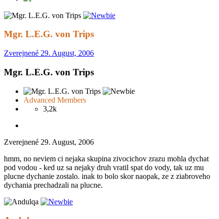
Mgr. L.E.G. von Trips
Zverejnené
29. August, 2006
Mgr. L.E.G. von Trips
Advanced Members
3,2k
Zverejnené
29. August, 2006
hmm, no neviem ci nejaka skupina zivocichov zrazu mohla dychat
pod vodou - ked uz sa nejaky druh vratil spat do vody, tak uz mu
plucne dychanie zostalo. inak to bolo skor naopak, ze z ziabroveho
dychania prechadzali na plucne.