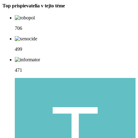
Top prispievatelia v tejto téme
706
499
471