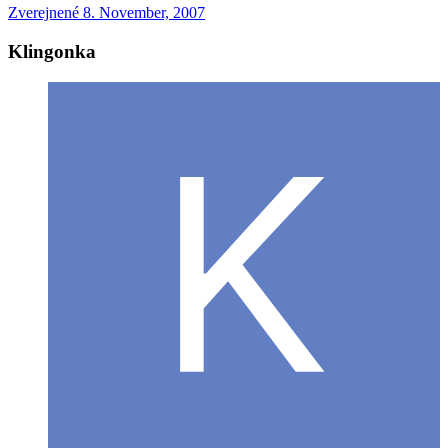
Zverejnené
8. November, 2007
Klingonka