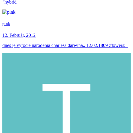
"hybrid
pink
12. Február, 2012
dnes je vyrocie narodenia charlesa darwina.. 12.02.1809 :flowers: