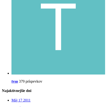
tyso
379 príspevkov
Najaktívnejšie dni
Máj 17 2011