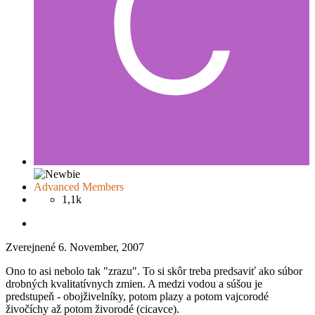
Advanced Members
1,1k
Zverejnené
6. November, 2007
Ono to asi nebolo tak "zrazu". To si skôr treba predsaviť ako súbor
drobných kvalitatívnych zmien. A medzi vodou a súšou je
predstupeň - obojživelníky, potom plazy a potom vajcorodé
živočíchy až potom živorodé (cicavce).