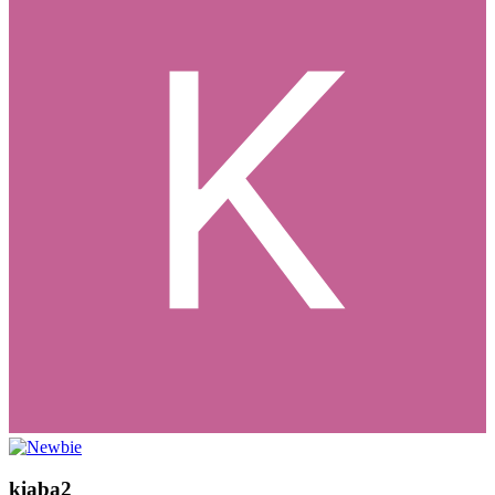
kiaba2