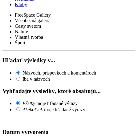
Kluby
FreeSpace Gallery
Všeobecná galéria
Cesty svetom
Nature
Vlastná tvorba
Šport
Hľadať výsledky v...
Názvoch, príspevkoch a komentároch
Iba v názvoch
Vyhľadajte výsledky, ktoré obsahujú...
Všetky
moje hľadané výrazy
Akékoľvek
moje hľadané výrazy
Dátum vytvorenia