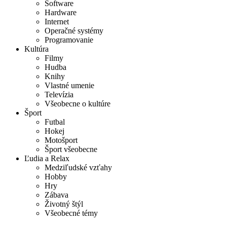
Software
Hardware
Internet
Operačné systémy
Programovanie
Kultúra
Filmy
Hudba
Knihy
Vlastné umenie
Televízia
Všeobecne o kultúre
Šport
Futbal
Hokej
Motošport
Šport všeobecne
Ľudia a Relax
Medziľudské vzťahy
Hobby
Hry
Zábava
Životný štýl
Všeobecné témy