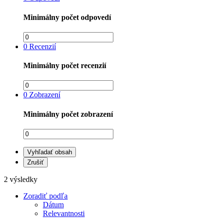
Minimálny počet odpovedí
0
Recenzií
Minimálny počet recenzií
0
Zobrazení
Minimálny počet zobrazení
Vyhľadať obsah
Zrušiť
2 výsledky
Zoradiť podľa
Dátum
Relevantnosti