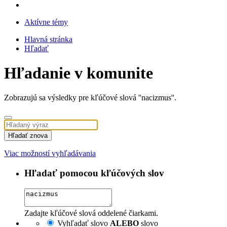
Aktívne témy
Hlavná stránka
Hľadať
Hľadanie v komunite
Zobrazujú sa výsledky pre kľúčové slová ''nacizmus''.
Hľadať znova
Viac možností vyhľadávania
Hľadať pomocou kľúčových slov
Zadajte kľúčové slová oddelené čiarkami.
Vyhľadať slovo
ALEBO
slovo