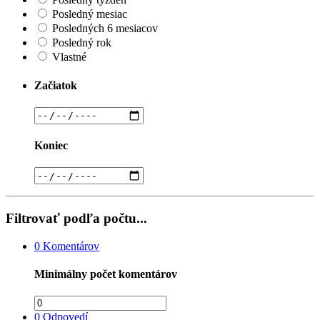
Posledný mesiac
Posledných 6 mesiacov
Posledný rok
Vlastné
Začiatok
Koniec
Filtrovať podľa počtu...
0
Komentárov
Minimálny počet komentárov
0
Odpovedí