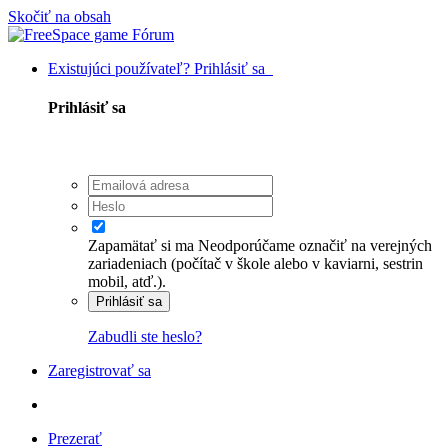
Skočiť na obsah
Existujúci používateľ? Prihlásiť sa
Prihlásiť sa
Zapamätať si ma
Neodporúčame označiť na verejných
zariadeniach (počítač v škole alebo v kaviarni, sestrin
mobil, atď.).
Prihlásiť sa
Zabudli ste heslo?
Zaregistrovať sa
Prezerať