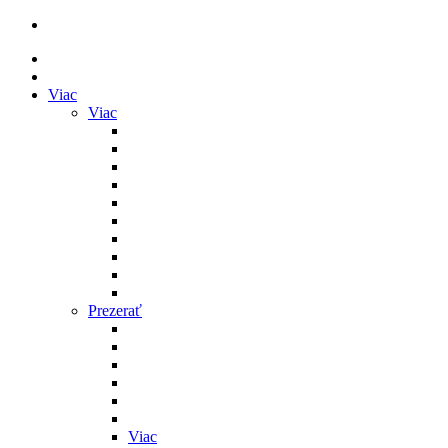
Viac
Viac
Prezerať
Viac