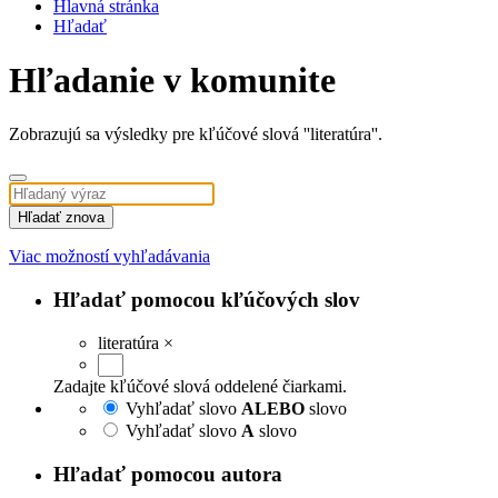
Hlavná stránka
Hľadať
Hľadanie v komunite
Zobrazujú sa výsledky pre kľúčové slová ''literatúra''.
Hľadať znova
Viac možností vyhľadávania
Hľadať pomocou kľúčových slov
literatúra
×
Zadajte kľúčové slová oddelené čiarkami.
Vyhľadať slovo
ALEBO
slovo
Vyhľadať slovo
A
slovo
Hľadať pomocou autora