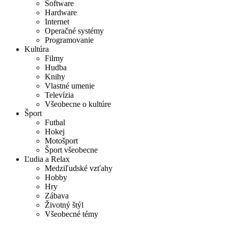
Software
Hardware
Internet
Operačné systémy
Programovanie
Kultúra
Filmy
Hudba
Knihy
Vlastné umenie
Televízia
Všeobecne o kultúre
Šport
Futbal
Hokej
Motošport
Šport všeobecne
Ľudia a Relax
Medziľudské vzťahy
Hobby
Hry
Zábava
Životný štýl
Všeobecné témy