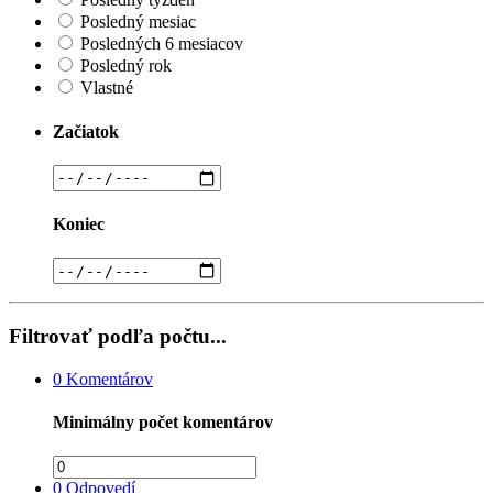
Posledný mesiac
Posledných 6 mesiacov
Posledný rok
Vlastné
Začiatok
Koniec
Filtrovať podľa počtu...
0
Komentárov
Minimálny počet komentárov
0
Odpovedí