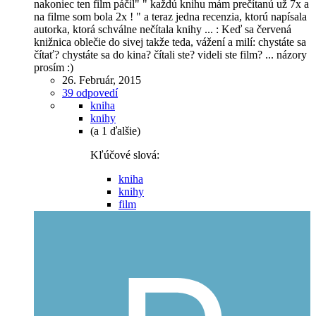
nakoniec ten film páčil" " každú knihu mám prečítanú už 7x a
na filme som bola 2x ! " a teraz jedna recenzia, ktorú napísala
autorka, ktorá schválne nečítala knihy ... : Keď sa červená
knižnica oblečie do sivej takže teda, vážení a milí: chystáte sa
čítať? chystáte sa do kina? čítali ste? videli ste film? ... názory
prosím :)
26. Február, 2015
39 odpovedí
kniha
knihy
(a 1 ďalšie)
Kľúčové slová:
kniha
knihy
film