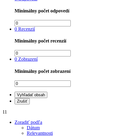
Minimálny počet odpovedí
0
Recenzií
Minimálny počet recenzií
0
Zobrazení
Minimálny počet zobrazení
Vyhľadať obsah
Zrušiť
11
Zoradiť podľa
Dátum
Relevantnosti