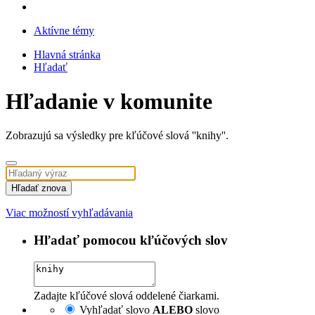
Aktívne témy
Hlavná stránka
Hľadať
Hľadanie v komunite
Zobrazujú sa výsledky pre kľúčové slová ''knihy''.
Hľadať znova
Viac možností vyhľadávania
Hľadať pomocou kľúčových slov
Zadajte kľúčové slová oddelené čiarkami.
Vyhľadať slovo
ALEBO
slovo