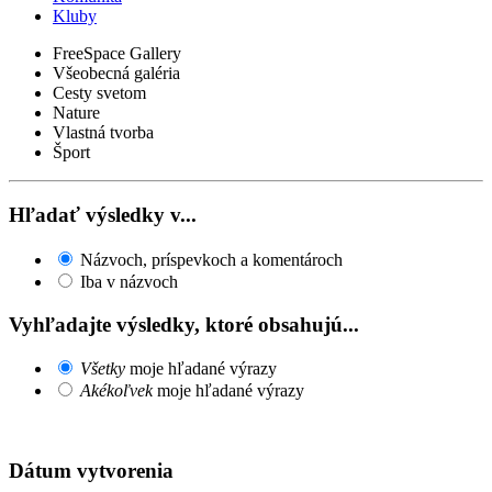
Kluby
FreeSpace Gallery
Všeobecná galéria
Cesty svetom
Nature
Vlastná tvorba
Šport
Hľadať výsledky v...
Názvoch, príspevkoch a komentároch
Iba v názvoch
Vyhľadajte výsledky, ktoré obsahujú...
Všetky
moje hľadané výrazy
Akékoľvek
moje hľadané výrazy
Dátum vytvorenia