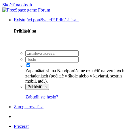
Skočiť na obsah
Existujúci používateľ? Prihlásiť sa
Prihlásiť sa
Zapamätať si ma
Neodporúčame označiť na verejných
zariadeniach (počítač v škole alebo v kaviarni, sestrin
mobil, atď.).
Prihlásiť sa
Zabudli ste heslo?
Zaregistrovať sa
Prezerať