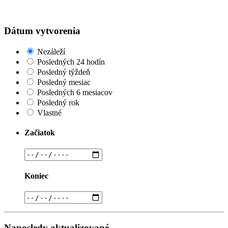
Dátum vytvorenia
Nezáleží
Posledných 24 hodín
Posledný týždeň
Posledný mesiac
Posledných 6 mesiacov
Posledný rok
Vlastné
Začiatok
Koniec
Naposledy aktualizované