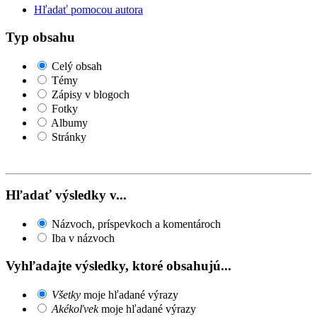
Hľadať pomocou autora
Typ obsahu
Celý obsah
Témy
Zápisy v blogoch
Fotky
Albumy
Stránky
Hľadať výsledky v...
Názvoch, príspevkoch a komentároch
Iba v názvoch
Vyhľadajte výsledky, ktoré obsahujú...
Všetky
moje hľadané výrazy
Akékoľvek
moje hľadané výrazy