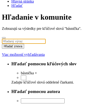
Hlavná stránka
Hľadať
Hľadanie v komunite
Zobrazujú sa výsledky pre kľúčové slová ''básnička''.
Hľadať znova
Viac možností vyhľadávania
Hľadať pomocou kľúčových slov
básnička
×
Zadajte kľúčové slová oddelené čiarkami.
Hľadať pomocou autora