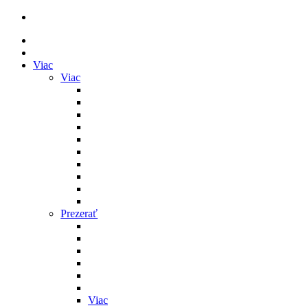
Viac
Viac
Prezerať
Viac