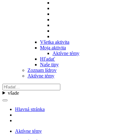
Všetka aktivita
Moja aktivita
Aktívne témy
Hľadať
Naše tipy
Zoznam lídrov
Aktívne témy
všade
Hlavná stránka
Aktívne témy