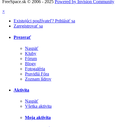
FreeSpace.sk © 2006 - 2025
Powered by Invision Community
×
Existujúci používateľ? Prihlásiť sa
Zaregistrovať sa
Prezerať
Naspäť
Kluby
Fórum
Blogy
Fotogaléria
Pravidlá Fóra
Zoznam lídrov
Aktivita
Naspäť
Všetka aktivita
Moja aktivita