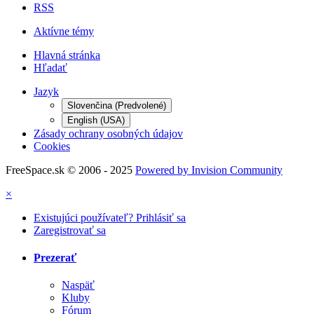
RSS
Aktívne témy
Hlavná stránka
Hľadať
Jazyk
Slovenčina (Predvolené)
English (USA)
Zásady ochrany osobných údajov
Cookies
FreeSpace.sk © 2006 - 2025
Powered by Invision Community
×
Existujúci používateľ? Prihlásiť sa
Zaregistrovať sa
Prezerať
Naspäť
Kluby
Fórum