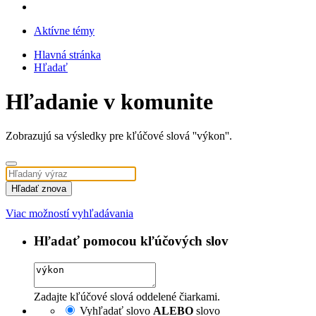
Aktívne témy
Hlavná stránka
Hľadať
Hľadanie v komunite
Zobrazujú sa výsledky pre kľúčové slová ''výkon''.
Hľadať znova
Viac možností vyhľadávania
Hľadať pomocou kľúčových slov
Zadajte kľúčové slová oddelené čiarkami.
Vyhľadať slovo
ALEBO
slovo