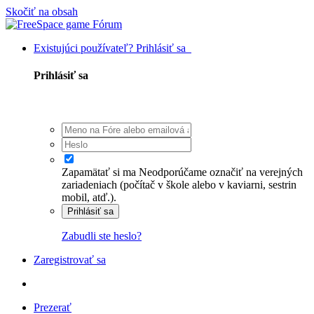
Skočiť na obsah
Existujúci používateľ? Prihlásiť sa
Prihlásiť sa
Zapamätať si ma
Neodporúčame označiť na verejných
zariadeniach (počítač v škole alebo v kaviarni, sestrin
mobil, atď.).
Prihlásiť sa
Zabudli ste heslo?
Zaregistrovať sa
Prezerať