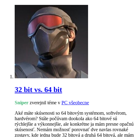
32 bit vs. 64 bit
Sniper
zverejnil téme v
PC všeobecne
Aké máte skúsenosti so 64 bitovým systémom, softvérom,
hardvérom? Stále počúvam dookola ako 64 bitové sú
rýchlejšie a výkonnejšie, ale konkrétne ja mám presne opačnú
skúsenosť. Nemám možnosť porovnať dve navlas rovnaké
zostavy, kde jedna bude 32 bitová a druhá 64 bitová, ale mám