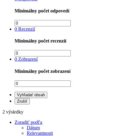
Minimálny počet odpovedí
0
Recenzií
Minimálny počet recenzií
0
Zobrazení
Minimálny počet zobrazení
Vyhľadať obsah
Zrušiť
2 výsledky
Zoradiť podľa
Dátum
Relevantnosti