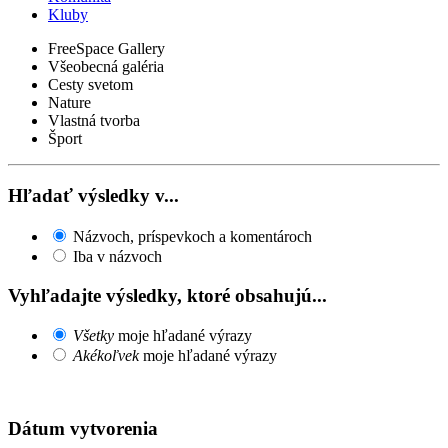
Kluby
FreeSpace Gallery
Všeobecná galéria
Cesty svetom
Nature
Vlastná tvorba
Šport
Hľadať výsledky v...
Názvoch, príspevkoch a komentároch
Iba v názvoch
Vyhľadajte výsledky, ktoré obsahujú...
Všetky
moje hľadané výrazy
Akékoľvek
moje hľadané výrazy
Dátum vytvorenia