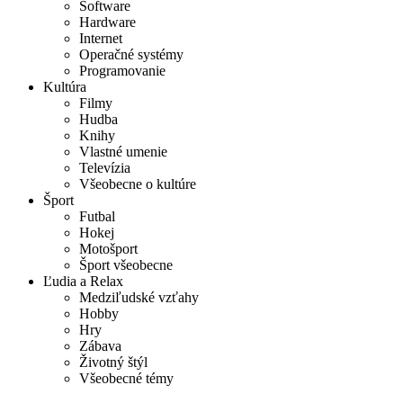
Software
Hardware
Internet
Operačné systémy
Programovanie
Kultúra
Filmy
Hudba
Knihy
Vlastné umenie
Televízia
Všeobecne o kultúre
Šport
Futbal
Hokej
Motošport
Šport všeobecne
Ľudia a Relax
Medziľudské vzťahy
Hobby
Hry
Zábava
Životný štýl
Všeobecné témy