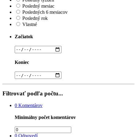
Posledný mesiac
Posledných 6 mesiacov
Posledný rok
Vlastné
Začiatok
Koniec
Filtrovať podľa počtu...
0
Komentárov
Minimálny počet komentárov
0
Odpovedí