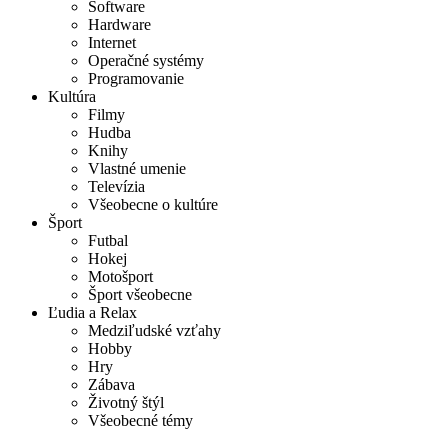
Software
Hardware
Internet
Operačné systémy
Programovanie
Kultúra
Filmy
Hudba
Knihy
Vlastné umenie
Televízia
Všeobecne o kultúre
Šport
Futbal
Hokej
Motošport
Šport všeobecne
Ľudia a Relax
Medziľudské vzťahy
Hobby
Hry
Zábava
Životný štýl
Všeobecné témy