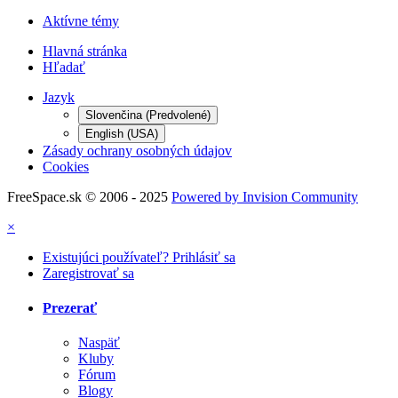
Aktívne témy
Hlavná stránka
Hľadať
Jazyk
Slovenčina (Predvolené)
English (USA)
Zásady ochrany osobných údajov
Cookies
FreeSpace.sk © 2006 - 2025
Powered by Invision Community
×
Existujúci používateľ? Prihlásiť sa
Zaregistrovať sa
Prezerať
Naspäť
Kluby
Fórum
Blogy