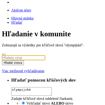
Aktívne témy
Hlavná stránka
Hľadať
Hľadanie v komunite
Zobrazujú sa výsledky pre kľúčové slová ''olympijské''.
Hľadať znova
Viac možností vyhľadávania
Hľadať pomocou kľúčových slov
Zadajte kľúčové slová oddelené čiarkami.
Vyhľadať slovo
ALEBO
slovo