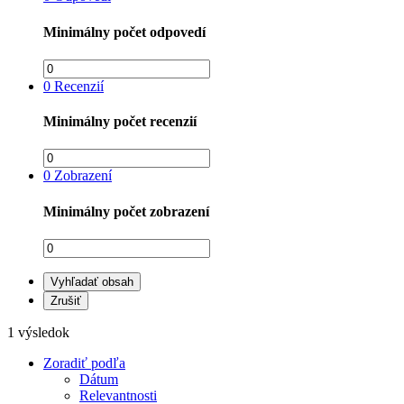
Minimálny počet odpovedí
0
Recenzií
Minimálny počet recenzií
0
Zobrazení
Minimálny počet zobrazení
Vyhľadať obsah
Zrušiť
1 výsledok
Zoradiť podľa
Dátum
Relevantnosti