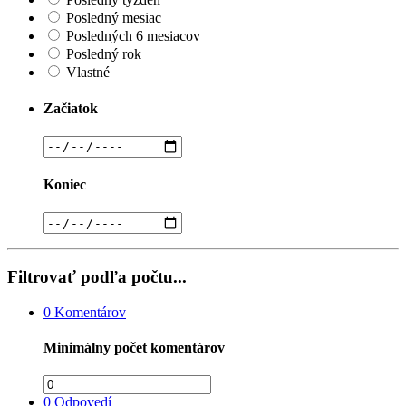
Posledný mesiac
Posledných 6 mesiacov
Posledný rok
Vlastné
Začiatok
Koniec
Filtrovať podľa počtu...
0
Komentárov
Minimálny počet komentárov
0
Odpovedí