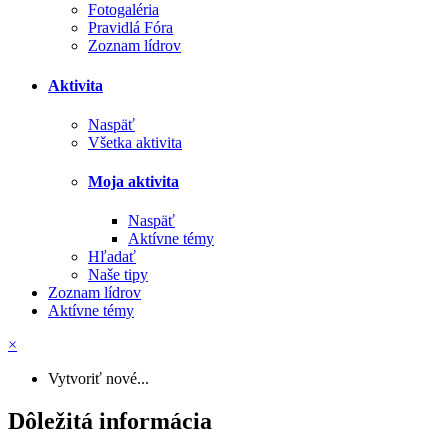
Fotogaléria
Pravidlá Fóra
Zoznam lídrov
Aktivita
Naspäť
Všetka aktivita
Moja aktivita
Naspäť
Aktívne témy
Hľadať
Naše tipy
Zoznam lídrov
Aktívne témy
×
Vytvoriť nové...
Dôležitá informácia