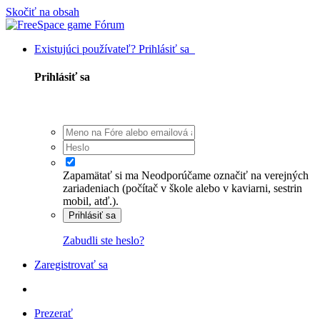
Skočiť na obsah
Existujúci používateľ? Prihlásiť sa
Prihlásiť sa
Zapamätať si ma
Neodporúčame označiť na verejných
zariadeniach (počítač v škole alebo v kaviarni, sestrin
mobil, atď.).
Prihlásiť sa
Zabudli ste heslo?
Zaregistrovať sa
Prezerať