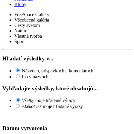
Kluby
FreeSpace Gallery
Všeobecná galéria
Cesty svetom
Nature
Vlastná tvorba
Šport
Hľadať výsledky v...
Názvoch, príspevkoch a komentároch
Iba v názvoch
Vyhľadajte výsledky, ktoré obsahujú...
Všetky
moje hľadané výrazy
Akékoľvek
moje hľadané výrazy
Dátum vytvorenia