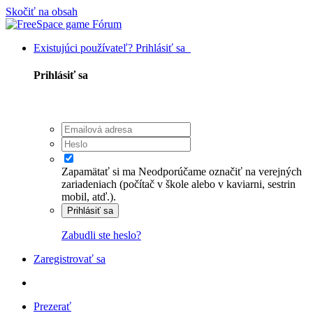
Skočiť na obsah
Existujúci používateľ? Prihlásiť sa
Prihlásiť sa
Zapamätať si ma
Neodporúčame označiť na verejných
zariadeniach (počítač v škole alebo v kaviarni, sestrin
mobil, atď.).
Prihlásiť sa
Zabudli ste heslo?
Zaregistrovať sa
Prezerať