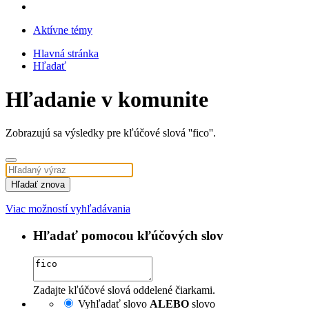
Aktívne témy
Hlavná stránka
Hľadať
Hľadanie v komunite
Zobrazujú sa výsledky pre kľúčové slová ''fico''.
Hľadať znova
Viac možností vyhľadávania
Hľadať pomocou kľúčových slov
Zadajte kľúčové slová oddelené čiarkami.
Vyhľadať slovo
ALEBO
slovo