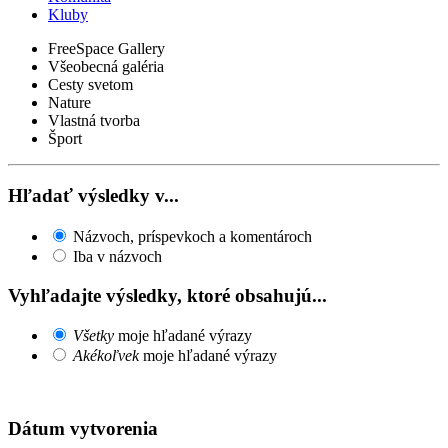
Kluby
FreeSpace Gallery
Všeobecná galéria
Cesty svetom
Nature
Vlastná tvorba
Šport
Hľadať výsledky v...
Názvoch, príspevkoch a komentároch
Iba v názvoch
Vyhľadajte výsledky, ktoré obsahujú...
Všetky
moje hľadané výrazy
Akékoľvek
moje hľadané výrazy
Dátum vytvorenia