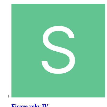
Ficove roky IV