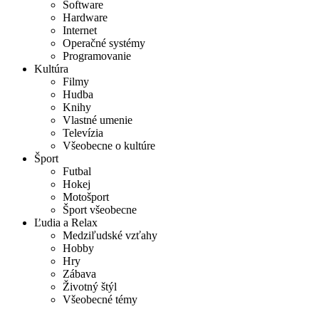
Software
Hardware
Internet
Operačné systémy
Programovanie
Kultúra
Filmy
Hudba
Knihy
Vlastné umenie
Televízia
Všeobecne o kultúre
Šport
Futbal
Hokej
Motošport
Šport všeobecne
Ľudia a Relax
Medziľudské vzťahy
Hobby
Hry
Zábava
Životný štýl
Všeobecné témy