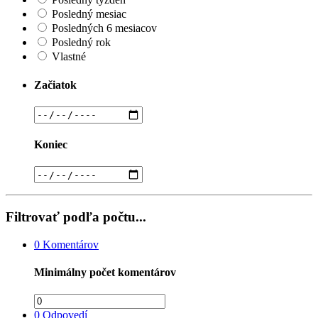
Posledný mesiac
Posledných 6 mesiacov
Posledný rok
Vlastné
Začiatok
Koniec
Filtrovať podľa počtu...
0
Komentárov
Minimálny počet komentárov
0
Odpovedí