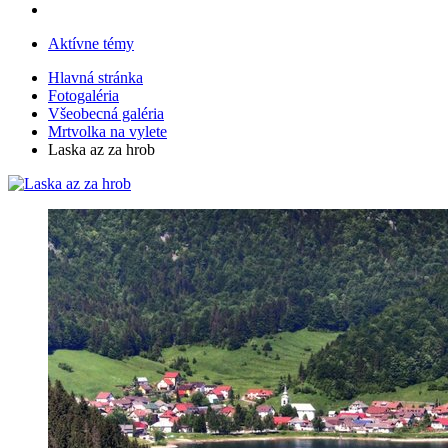
Aktívne témy
Hlavná stránka
Fotogaléria
Všeobecná galéria
Mrtvolka na vylete
Laska az za hrob