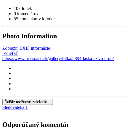
107 fotiek
0 komentárov
55 komentárov k fotke
Photo Information
Zobraziť EXIF informácie
Zdieľať
https://www.freespace.sk/gallery/fotka/5894-laska-az-za-hrob/
Ďalšie možnosti zdieľania...
Sledovatelia
1
Odporúčaný komentár