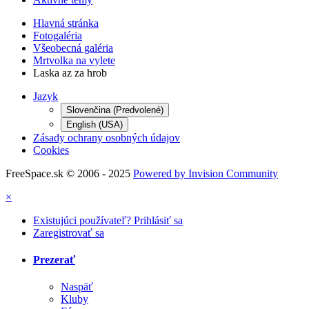
Hlavná stránka
Fotogaléria
Všeobecná galéria
Mrtvolka na vylete
Laska az za hrob
Jazyk
Slovenčina (Predvolené)
English (USA)
Zásady ochrany osobných údajov
Cookies
FreeSpace.sk © 2006 - 2025
Powered by Invision Community
×
Existujúci používateľ? Prihlásiť sa
Zaregistrovať sa
Prezerať
Naspäť
Kluby