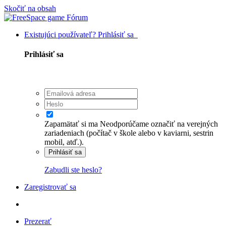
Skočiť na obsah
Existujúci používateľ? Prihlásiť sa
Prihlásiť sa
Zapamätať si ma
Neodporúčame označiť na verejných
zariadeniach (počítač v škole alebo v kaviarni, sestrin
mobil, atď.).
Prihlásiť sa
Zabudli ste heslo?
Zaregistrovať sa
Prezerať