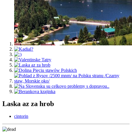
Laska az za hrob
cintorin