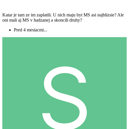
Katar je tam ze im zaplatili. U nich maju byt MS asi najblizsie? Ale
oni mali aj MS v hadzanej a skoncili druhy?
Pred 4 mesiacmi...