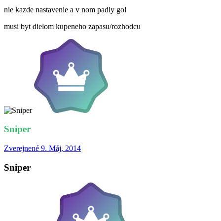
nie kazde nastavenie a v nom padly gol
musi byt dielom kupeneho zapasu/rozhodcu
Sniper
Zverejnené
9. Máj, 2014
Sniper