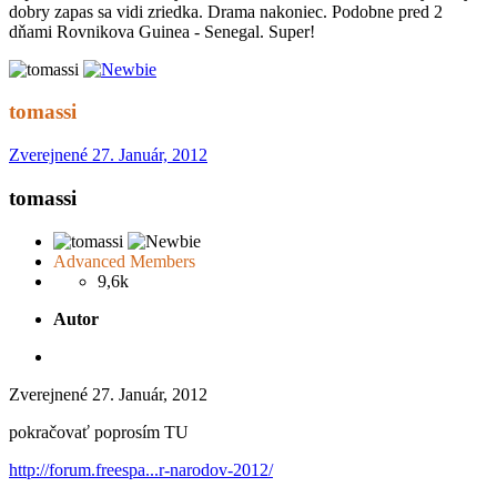
dobry zapas sa vidi zriedka. Drama nakoniec. Podobne pred 2
dňami Rovnikova Guinea - Senegal. Super!
tomassi
Zverejnené
27. Január, 2012
tomassi
Advanced Members
9,6k
Autor
Zverejnené
27. Január, 2012
pokračovať poprosím TU
http://forum.freespa...r-narodov-2012/