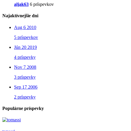
aljak63
6 príspevkov
Najaktívnejšie dni
Aug 6 2010
5 príspevkov
Jún 20 2019
4 príspevky
Nov 7 2008
3 príspevky
Sep 17 2006
2 príspevky
Populárne príspevky