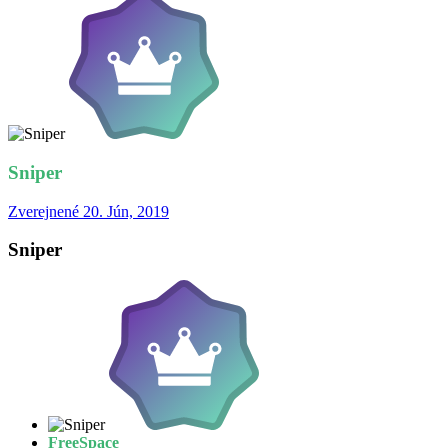
Sniper
Zverejnené
20. Jún, 2019
Sniper
FreeSpace