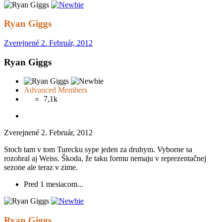
Ryan Giggs
Zverejnené
2. Február, 2012
Ryan Giggs
Advanced Members
7,1k
Zverejnené
2. Február, 2012
Stoch tam v tom Turecku sype jeden za druhym. Vyborne sa
rozohral aj Weiss. Škoda, že taku formu nemaju v reprezentačnej
sezone ale teraz v zime.
Pred 1 mesiacom...
Ryan Giggs