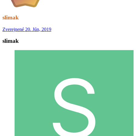
slimak
Zverejnené
20. Jún, 2019
slimak