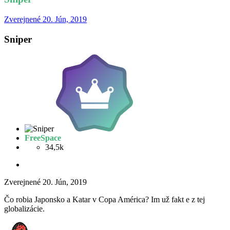
Zverejnené
20. Jún, 2019
Sniper
FreeSpace
34,5k
Zverejnené
20. Jún, 2019
Čo robia Japonsko a Katar v Copa América? Im už fakt e z tej
globalizácie.