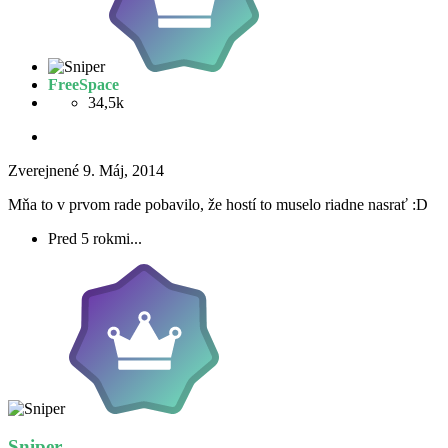
FreeSpace
34,5k
Zverejnené
9. Máj, 2014
Mňa to v prvom rade pobavilo, že hostí to muselo riadne nasrať :D
Pred 5 rokmi...
Sniper