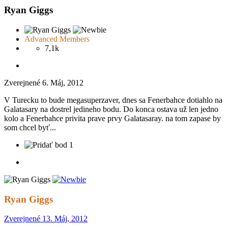
Ryan Giggs
Advanced Members
7,1k
Zverejnené
6. Máj, 2012
V Turecku to bude megasuperzaver, dnes sa Fenerbahce dotiahlo na
Galatasary na dostrel jedineho bodu. Do konca ostava už len jedno
kolo a Fenerbahce privita prave prvy Galatasaray. na tom zapase by
som chcel byť...
1
Ryan Giggs
Zverejnené
13. Máj, 2012