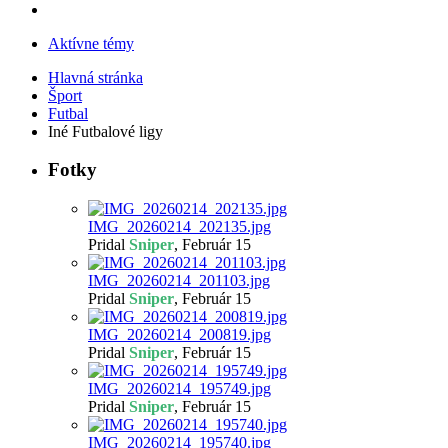
Aktívne témy
Hlavná stránka
Šport
Futbal
Iné Futbalové ligy
Fotky
IMG_20260214_202135.jpg
Pridal
Sniper
,
Február 15
IMG_20260214_201103.jpg
Pridal
Sniper
,
Február 15
IMG_20260214_200819.jpg
Pridal
Sniper
,
Február 15
IMG_20260214_195749.jpg
Pridal
Sniper
,
Február 15
IMG_20260214_195740.jpg