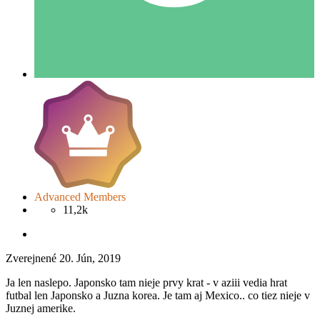
Advanced Members
11,2k
Zverejnené
20. Jún, 2019
Ja len naslepo. Japonsko tam nieje prvy krat - v aziii vedia hrat
futbal len Japonsko a Juzna korea. Je tam aj Mexico.. co tiez nieje v
Juznej amerike.