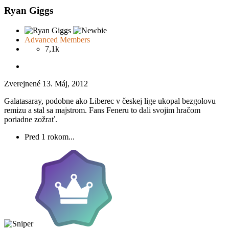
Ryan Giggs
Advanced Members
7,1k
Zverejnené
13. Máj, 2012
Galatasaray, podobne ako Liberec v českej lige ukopal bezgolovu
remizu a stal sa majstrom. Fans Feneru to dali svojim hračom
poriadne zožrať.
Pred 1 rokom...