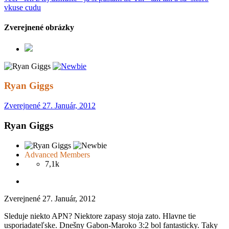
vkuse cudu
Zverejnené obrázky
Ryan Giggs
Zverejnené
27. Január, 2012
Ryan Giggs
Advanced Members
7,1k
Zverejnené
27. Január, 2012
Sleduje niekto APN? Niektore zapasy stoja zato. Hlavne tie
usporiadateľske. Dnešny Gabon-Maroko 3:2 bol fantasticky. Taky