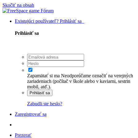
Skočiť na obsah
Existujúci používateľ? Prihlásiť sa
Prihlásiť sa
Zapamätať si ma
Neodporúčame označiť na verejných
zariadeniach (počítač v škole alebo v kaviarni, sestrin
mobil, atď.).
Prihlásiť sa
Zabudli ste heslo?
Zaregistrovať sa
Prezerať