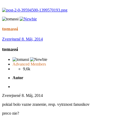
tomassi
Zverejnené
8. Máj, 2014
tomassi
Advanced Members
9,6k
Autor
Zverejnené
8. Máj, 2014
pokial bolo vazne zranenie, resp. vytrznost fanusikov
preco nie?