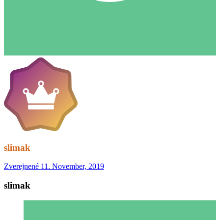
slimak
Zverejnené
11. November, 2019
slimak