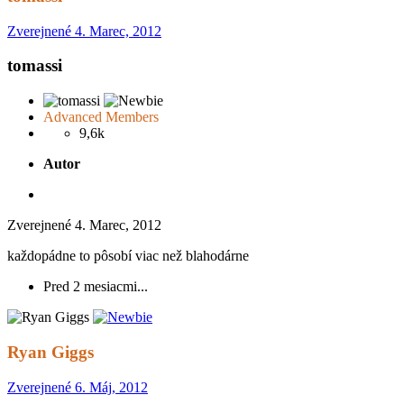
Zverejnené
4. Marec, 2012
tomassi
Advanced Members
9,6k
Autor
Zverejnené
4. Marec, 2012
každopádne to pôsobí viac než blahodárne
Pred 2 mesiacmi...
Ryan Giggs
Zverejnené
6. Máj, 2012