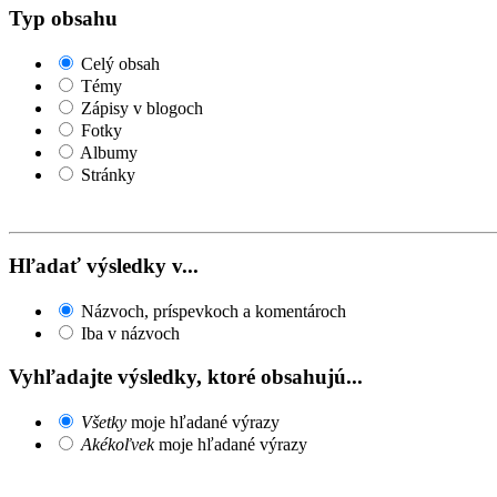
Typ obsahu
Celý obsah
Témy
Zápisy v blogoch
Fotky
Albumy
Stránky
Hľadať výsledky v...
Názvoch, príspevkoch a komentároch
Iba v názvoch
Vyhľadajte výsledky, ktoré obsahujú...
Všetky
moje hľadané výrazy
Akékoľvek
moje hľadané výrazy