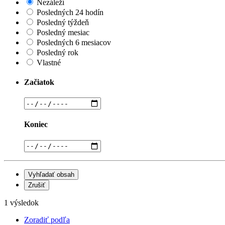
Nezáleží
Posledných 24 hodín
Posledný týždeň
Posledný mesiac
Posledných 6 mesiacov
Posledný rok
Vlastné
Začiatok
Koniec
Vyhľadať obsah
Zrušiť
1 výsledok
Zoradiť podľa