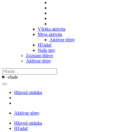
Všetka aktivita
Moja aktivita
Aktívne témy
Hľadať
Naše tipy
Zoznam lídrov
Aktívne témy
všade
Hlavná stránka
Aktívne témy
Hlavná stránka
Hľadať