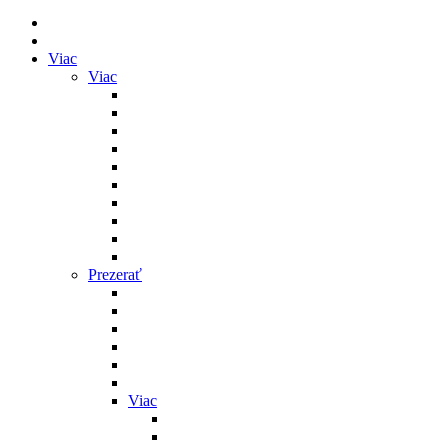
Viac
Viac
Prezerať
Viac