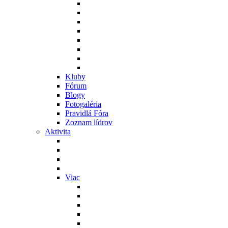
Kluby
Fórum
Blogy
Fotogaléria
Pravidlá Fóra
Zoznam lídrov
Aktivita
Viac