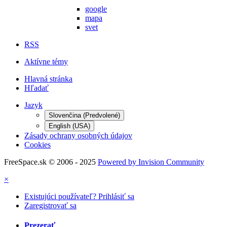
google
mapa
svet
RSS
Aktívne témy
Hlavná stránka
Hľadať
Jazyk
Slovenčina (Predvolené)
English (USA)
Zásady ochrany osobných údajov
Cookies
FreeSpace.sk © 2006 - 2025
Powered by Invision Community
×
Existujúci používateľ? Prihlásiť sa
Zaregistrovať sa
Prezerať