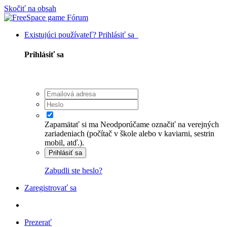
Skočiť na obsah
Existujúci používateľ? Prihlásiť sa
Prihlásiť sa
Zapamätať si ma
Neodporúčame označiť na verejných
zariadeniach (počítač v škole alebo v kaviarni, sestrin
mobil, atď.).
Prihlásiť sa
Zabudli ste heslo?
Zaregistrovať sa
Prezerať