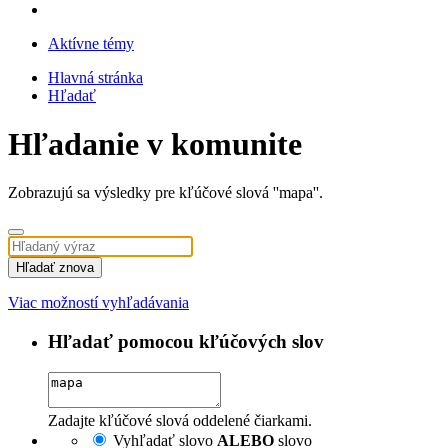
Aktívne témy
Hlavná stránka
Hľadať
Hľadanie v komunite
Zobrazujú sa výsledky pre kľúčové slová ''mapa''.
Hľadať znova
Viac možností vyhľadávania
Hľadať pomocou kľúčových slov
Zadajte kľúčové slová oddelené čiarkami.
Vyhľadať slovo
ALEBO
slovo