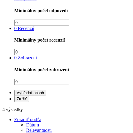
Minimálny počet odpovedí
0
Recenzií
Minimálny počet recenzií
0
Zobrazení
Minimálny počet zobrazení
Vyhľadať obsah
Zrušiť
4 výsledky
Zoradiť podľa
Dátum
Relevantnosti