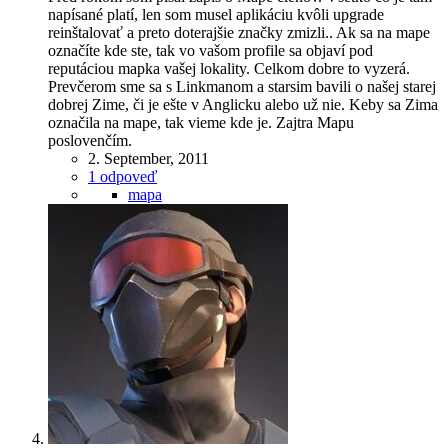
napísané platí, len som musel aplikáciu kvôli upgrade
reinštalovať a preto doterajšie značky zmizli.. Ak sa na mape
označíte kde ste, tak vo vašom profile sa objaví pod
reputáciou mapka vašej lokality. Celkom dobre to vyzerá.
Prevčerom sme sa s Linkmanom a starsim bavili o našej starej
dobrej Zime, či je ešte v Anglicku alebo už nie. Keby sa Zima
označila na mape, tak vieme kde je. Zajtra Mapu
poslovenčím.
2. September, 2011
1 odpoveď
mapa