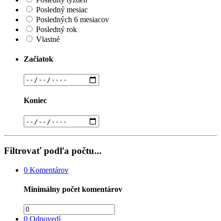
Posledný mesiac
Posledných 6 mesiacov
Posledný rok
Vlastné
Začiatok
Koniec
Filtrovať podľa počtu...
0
Komentárov
Minimálny počet komentárov
0
Odpovedí