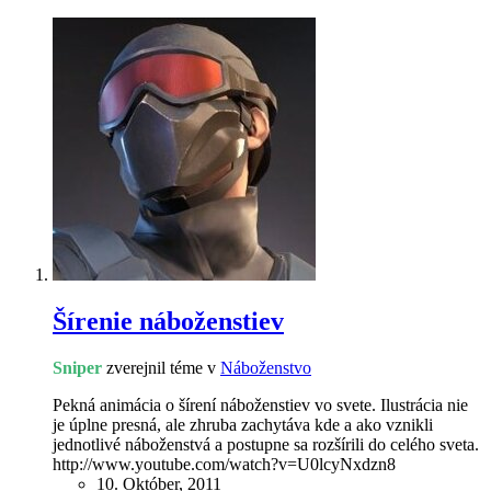
Šírenie náboženstiev
Sniper
zverejnil téme v
Náboženstvo
Pekná animácia o šírení náboženstiev vo svete. Ilustrácia nie
je úplne presná, ale zhruba zachytáva kde a ako vznikli
jednotlivé náboženstvá a postupne sa rozšírili do celého sveta.
http://www.youtube.com/watch?v=U0lcyNxdzn8
10. Október, 2011