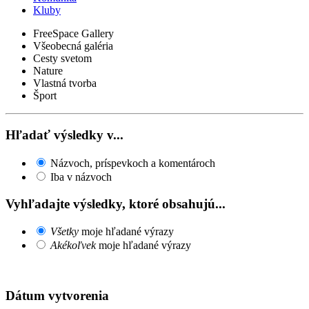
Kluby
FreeSpace Gallery
Všeobecná galéria
Cesty svetom
Nature
Vlastná tvorba
Šport
Hľadať výsledky v...
Názvoch, príspevkoch a komentároch
Iba v názvoch
Vyhľadajte výsledky, ktoré obsahujú...
Všetky
moje hľadané výrazy
Akékoľvek
moje hľadané výrazy
Dátum vytvorenia