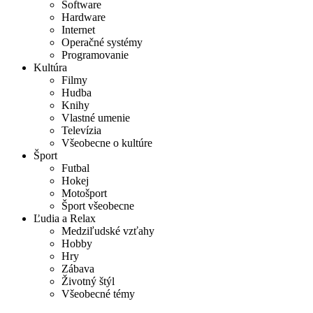
Software
Hardware
Internet
Operačné systémy
Programovanie
Kultúra
Filmy
Hudba
Knihy
Vlastné umenie
Televízia
Všeobecne o kultúre
Šport
Futbal
Hokej
Motošport
Šport všeobecne
Ľudia a Relax
Medziľudské vzťahy
Hobby
Hry
Zábava
Životný štýl
Všeobecné témy