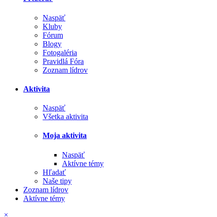
Naspäť
Kluby
Fórum
Blogy
Fotogaléria
Pravidlá Fóra
Zoznam lídrov
Aktivita
Naspäť
Všetka aktivita
Moja aktivita
Naspäť
Aktívne témy
Hľadať
Naše tipy
Zoznam lídrov
Aktívne témy
×