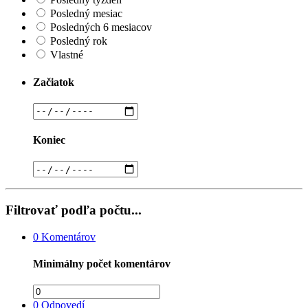
Posledný mesiac
Posledných 6 mesiacov
Posledný rok
Vlastné
Začiatok
Koniec
Filtrovať podľa počtu...
0
Komentárov
Minimálny počet komentárov
0
Odpovedí