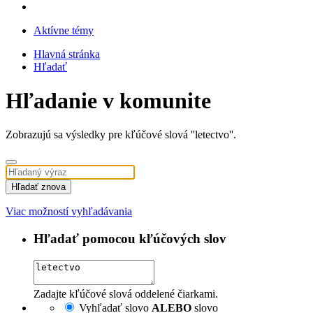
Aktívne témy
Hlavná stránka
Hľadať
Hľadanie v komunite
Zobrazujú sa výsledky pre kľúčové slová ''letectvo''.
Hľadať znova
Viac možností vyhľadávania
Hľadať pomocou kľúčových slov
Zadajte kľúčové slová oddelené čiarkami.
Vyhľadať slovo
ALEBO
slovo