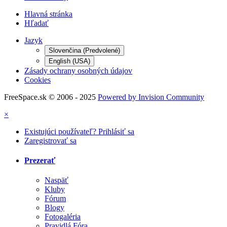
Hlavná stránka
Hľadať
Jazyk
Slovenčina (Predvolené)
English (USA)
Zásady ochrany osobných údajov
Cookies
FreeSpace.sk © 2006 - 2025
Powered by Invision Community
×
Existujúci používateľ? Prihlásiť sa
Zaregistrovať sa
Prezerať
Naspäť
Kluby
Fórum
Blogy
Fotogaléria
Pravidlá Fóra