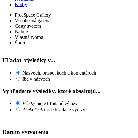
Kluby
FreeSpace Gallery
Všeobecná galéria
Cesty svetom
Nature
Vlastná tvorba
Šport
Hľadať výsledky v...
Názvoch, príspevkoch a komentároch
Iba v názvoch
Vyhľadajte výsledky, ktoré obsahujú...
Všetky
moje hľadané výrazy
Akékoľvek
moje hľadané výrazy
Dátum vytvorenia