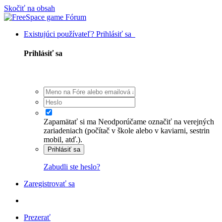
Skočiť na obsah
Existujúci používateľ? Prihlásiť sa
Prihlásiť sa
Zapamätať si ma
Neodporúčame označiť na verejných
zariadeniach (počítač v škole alebo v kaviarni, sestrin
mobil, atď.).
Prihlásiť sa
Zabudli ste heslo?
Zaregistrovať sa
Prezerať