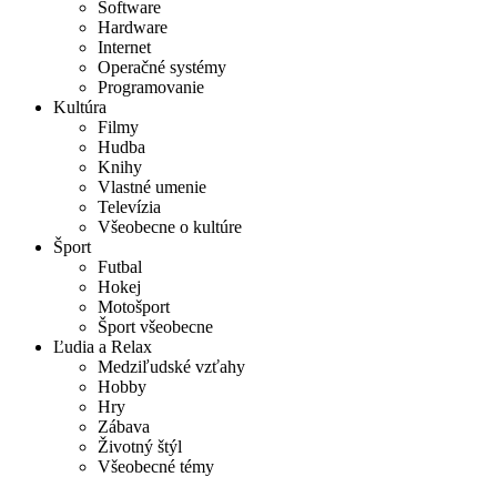
Software
Hardware
Internet
Operačné systémy
Programovanie
Kultúra
Filmy
Hudba
Knihy
Vlastné umenie
Televízia
Všeobecne o kultúre
Šport
Futbal
Hokej
Motošport
Šport všeobecne
Ľudia a Relax
Medziľudské vzťahy
Hobby
Hry
Zábava
Životný štýl
Všeobecné témy