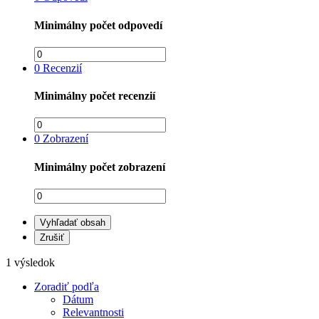
Minimálny počet odpovedí
0
Recenzií
Minimálny počet recenzií
0
Zobrazení
Minimálny počet zobrazení
Vyhľadať obsah
Zrušiť
1 výsledok
Zoradiť podľa
Dátum
Relevantnosti