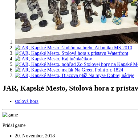
JAR, Kapské Mesto, Stolová hora z prísta
stolová hora
Pridal game
20. November, 2018