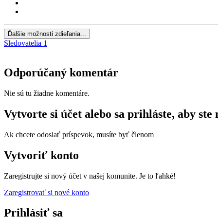
Ďalšie možnosti zdieľania...
Sledovatelia
1
Odporúčaný komentár
Nie sú tu žiadne komentáre.
Vytvorte si účet alebo sa prihláste, aby ste
Ak chcete odoslať príspevok, musíte byť členom
Vytvoriť konto
Zaregistrujte si nový účet v našej komunite. Je to ľahké!
Zaregistrovať si nové konto
Prihlásiť sa