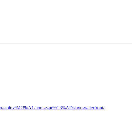
esto-stolov%C3%A1-hora-z-pr%C3%ADstavu-waterfront/