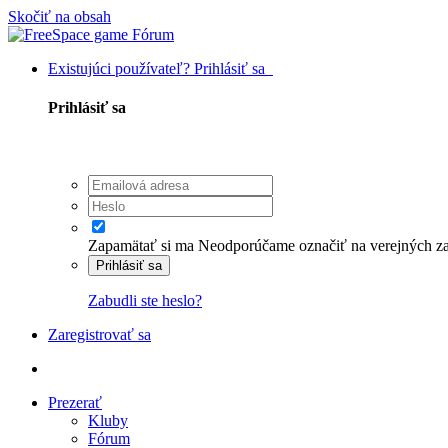
Skočiť na obsah
Existujúci používateľ? Prihlásiť sa
Prihlásiť sa
Zapamätať si ma
Neodporúčame označiť na verejných zaria
Prihlásiť sa
Zabudli ste heslo?
Zaregistrovať sa
Prezerať
Kluby
Fórum