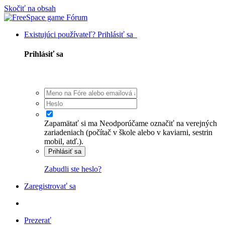
Skočiť na obsah
Existujúci používateľ? Prihlásiť sa
Prihlásiť sa
Zapamätať si ma
Neodporúčame označiť na verejných
zariadeniach (počítač v škole alebo v kaviarni, sestrin
mobil, atď.).
Prihlásiť sa
Zabudli ste heslo?
Zaregistrovať sa
Prezerať