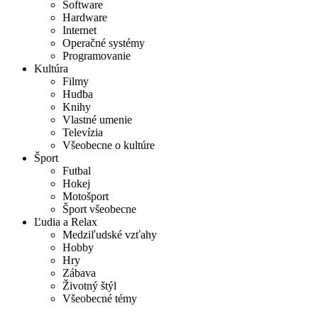
Software
Hardware
Internet
Operačné systémy
Programovanie
Kultúra
Filmy
Hudba
Knihy
Vlastné umenie
Televízia
Všeobecne o kultúre
Šport
Futbal
Hokej
Motošport
Šport všeobecne
Ľudia a Relax
Medziľudské vzťahy
Hobby
Hry
Zábava
Životný štýl
Všeobecné témy