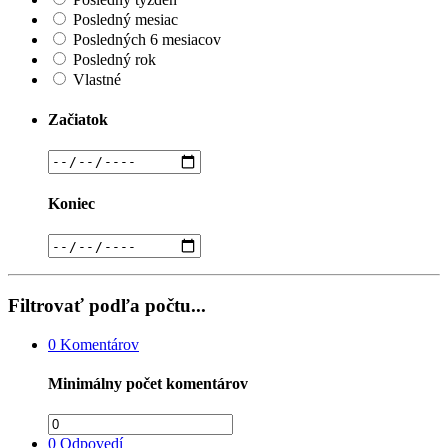
Posledný mesiac
Posledných 6 mesiacov
Posledný rok
Vlastné
Začiatok
Koniec
Filtrovať podľa počtu...
0
Komentárov
Minimálny počet komentárov
0
Odpovedí