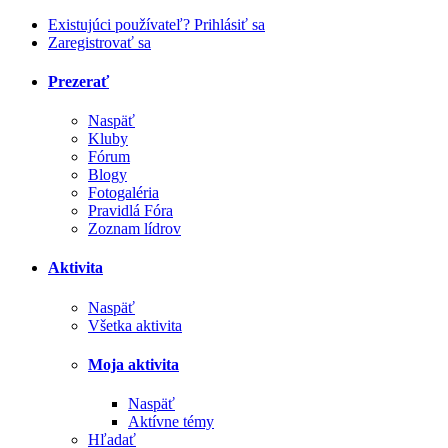
Existujúci používateľ? Prihlásiť sa
Zaregistrovať sa
Prezerať
Naspäť
Kluby
Fórum
Blogy
Fotogaléria
Pravidlá Fóra
Zoznam lídrov
Aktivita
Naspäť
Všetka aktivita
Moja aktivita
Naspäť
Aktívne témy
Hľadať