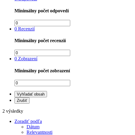
Minimálny počet odpovedí
0
Recenzií
Minimálny počet recenzií
0
Zobrazení
Minimálny počet zobrazení
Vyhľadať obsah
Zrušiť
2 výsledky
Zoradiť podľa
Dátum
Relevantnosti