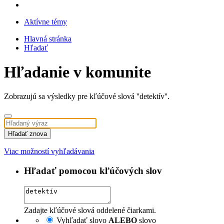
Aktívne témy
Hlavná stránka
Hľadať
Hľadanie v komunite
Zobrazujú sa výsledky pre kľúčové slová ''detektív''.
Hľadať znova
Viac možností vyhľadávania
Hľadať pomocou kľúčových slov
Zadajte kľúčové slová oddelené čiarkami.
Vyhľadať slovo
ALEBO
slovo