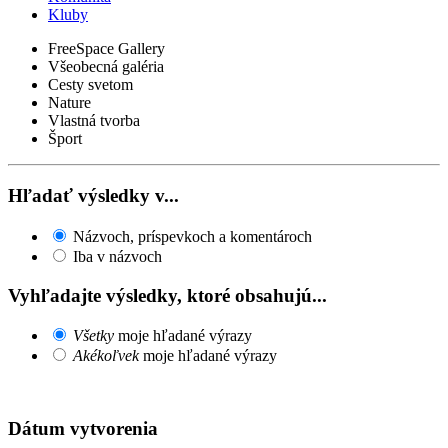
Kluby
FreeSpace Gallery
Všeobecná galéria
Cesty svetom
Nature
Vlastná tvorba
Šport
Hľadať výsledky v...
Názvoch, príspevkoch a komentároch
Iba v názvoch
Vyhľadajte výsledky, ktoré obsahujú...
Všetky
moje hľadané výrazy
Akékoľvek
moje hľadané výrazy
Dátum vytvorenia