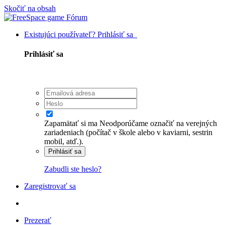
Skočiť na obsah
Existujúci používateľ? Prihlásiť sa
Prihlásiť sa
Zapamätať si ma
Neodporúčame označiť na verejných
zariadeniach (počítač v škole alebo v kaviarni, sestrin
mobil, atď.).
Prihlásiť sa
Zabudli ste heslo?
Zaregistrovať sa
Prezerať