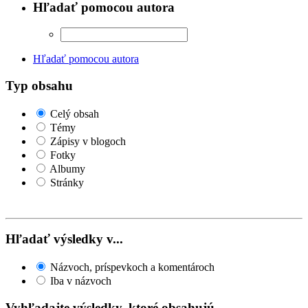
Hľadať pomocou autora
Hľadať pomocou autora
Typ obsahu
Celý obsah
Témy
Zápisy v blogoch
Fotky
Albumy
Stránky
Hľadať výsledky v...
Názvoch, príspevkoch a komentároch
Iba v názvoch
Vyhľadajte výsledky, ktoré obsahujú...