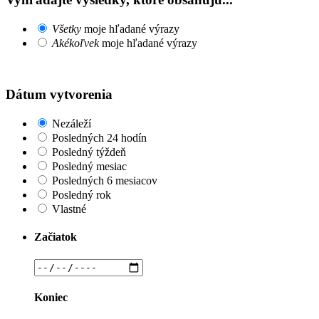
Všetky
moje hľadané výrazy
Akékoľvek
moje hľadané výrazy
Dátum vytvorenia
Nezáleží
Posledných 24 hodín
Posledný týždeň
Posledný mesiac
Posledných 6 mesiacov
Posledný rok
Vlastné
Začiatok
Koniec