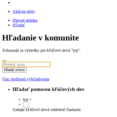
Aktívne témy
Hlavná stránka
Hľadať
Hľadanie v komunite
Zobrazujú sa výsledky pre kľúčové slová ''typ''.
Hľadať znova
Viac možností vyhľadávania
Hľadať pomocou kľúčových slov
typ
×
Zadajte kľúčové slová oddelené čiarkami.