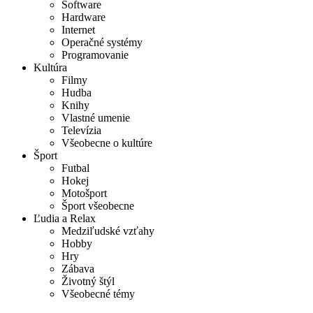
Software
Hardware
Internet
Operačné systémy
Programovanie
Kultúra
Filmy
Hudba
Knihy
Vlastné umenie
Televízia
Všeobecne o kultúre
Šport
Futbal
Hokej
Motošport
Šport všeobecne
Ľudia a Relax
Medziľudské vzťahy
Hobby
Hry
Zábava
Životný štýl
Všeobecné témy