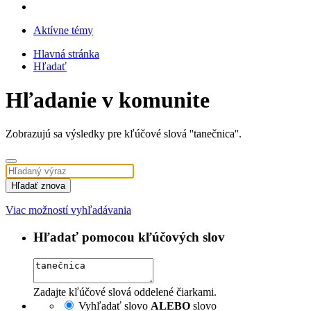
Aktívne témy
Hlavná stránka
Hľadať
Hľadanie v komunite
Zobrazujú sa výsledky pre kľúčové slová ''tanečnica''.
Hľadať znova
Viac možností vyhľadávania
Hľadať pomocou kľúčových slov
Zadajte kľúčové slová oddelené čiarkami.
Vyhľadať slovo
ALEBO
slovo