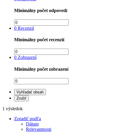
Minimálny počet odpovedí
0
Recenzií
Minimálny počet recenzií
0
Zobrazení
Minimálny počet zobrazení
Vyhľadať obsah
Zrušiť
1 výsledok
Zoradiť podľa
Dátum
Relevantnosti