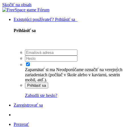
Skočiť na obsah
Existujúci používateľ? Prihlásiť sa
Prihlásiť sa
Zapamätať si ma
Neodporúčame označiť na verejných
zariadeniach (počítač v škole alebo v kaviarni, sestrin
mobil, atď.).
Prihlásiť sa
Zabudli ste heslo?
Zaregistrovať sa
Prezerať