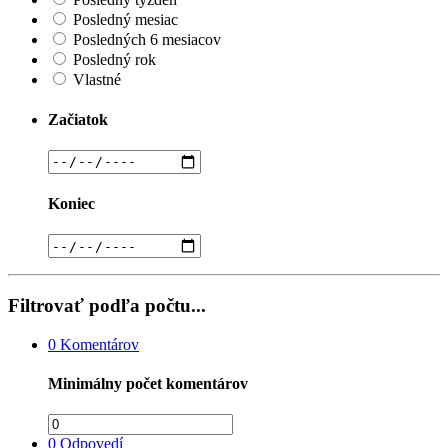
Posledný mesiac
Posledných 6 mesiacov
Posledný rok
Vlastné
Začiatok
Koniec
Filtrovať podľa počtu...
0
Komentárov
Minimálny počet komentárov
0
Odpovedí