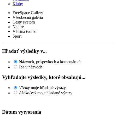
Kluby
FreeSpace Gallery
Všeobecná galéria
Cesty svetom
Nature
Vlastná tvorba
Šport
Hľadať výsledky v...
Názvoch, príspevkoch a komentároch
Iba v názvoch
Vyhľadajte výsledky, ktoré obsahujú...
Všetky
moje hľadané výrazy
Akékoľvek
moje hľadané výrazy
Dátum vytvorenia