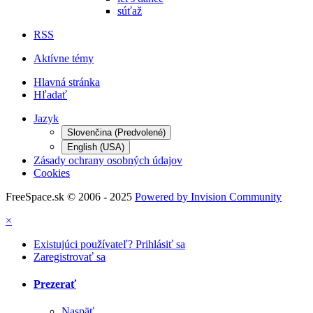
súťaž
RSS
Aktívne témy
Hlavná stránka
Hľadať
Jazyk
Slovenčina (Predvolené)
English (USA)
Zásady ochrany osobných údajov
Cookies
FreeSpace.sk © 2006 - 2025
Powered by Invision Community
×
Existujúci používateľ? Prihlásiť sa
Zaregistrovať sa
Prezerať
Naspäť