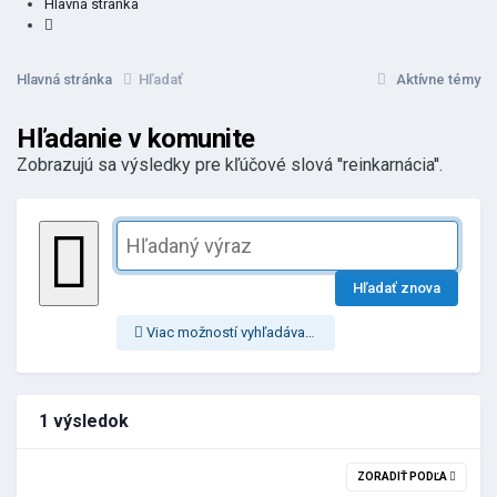
Hlavná stránka
Hlavná stránka
Hľadať
Aktívne témy
Hľadanie v komunite
Zobrazujú sa výsledky pre kľúčové slová ''reinkarnácia''.
Hľadať znova
Viac možností vyhľadávania
1 výsledok
ZORADIŤ PODĽA