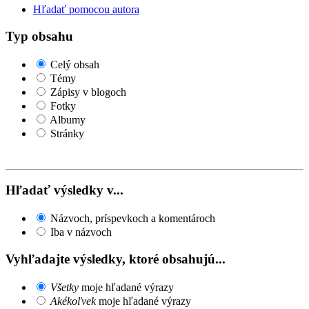
Hľadať pomocou autora
Typ obsahu
Celý obsah
Témy
Zápisy v blogoch
Fotky
Albumy
Stránky
Hľadať výsledky v...
Názvoch, príspevkoch a komentároch
Iba v názvoch
Vyhľadajte výsledky, ktoré obsahujú...
Všetky
moje hľadané výrazy
Akékoľvek
moje hľadané výrazy