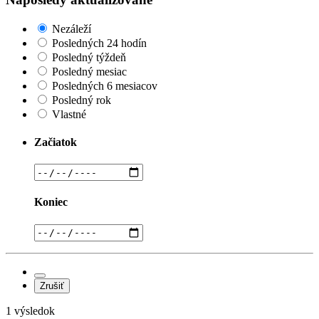
Nezáleží
Posledných 24 hodín
Posledný týždeň
Posledný mesiac
Posledných 6 mesiacov
Posledný rok
Vlastné
Začiatok
Koniec
Zrušiť
1 výsledok