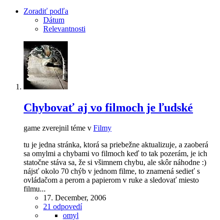
Zoradiť podľa
Dátum
Relevantnosti
Chybovať aj vo filmoch je ľudské
game zverejnil téme v
Filmy
tu je jedna stránka, ktorá sa priebežne aktualizuje, a zaoberá
sa omylmi a chybami vo filmoch keď to tak pozerám, je ich
statočne stáva sa, že si všimnem chybu, ale skôr náhodne :)
nájsť okolo 70 chýb v jednom filme, to znamená sedieť s
ovládačom a perom a papierom v ruke a sledovať miesto
filmu...
17. December, 2006
21 odpovedí
omyl