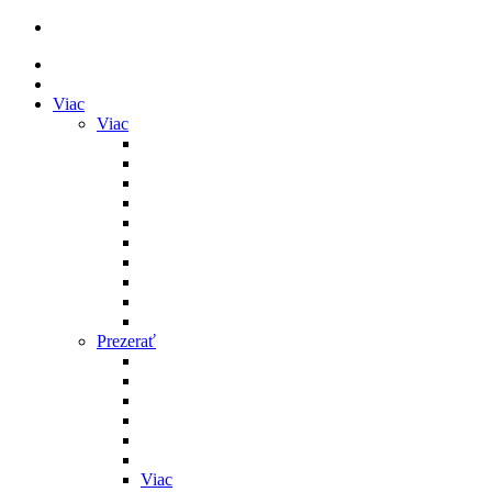
Viac
Viac
Prezerať
Viac