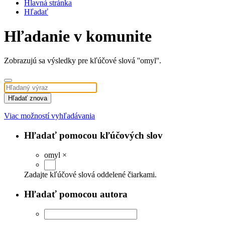
Hlavná stránka
Hľadať
Hľadanie v komunite
Zobrazujú sa výsledky pre kľúčové slová ''omyl''.
Hľadať znova
Viac možností vyhľadávania
Hľadať pomocou kľúčových slov
omyl
×
Zadajte kľúčové slová oddelené čiarkami.
Hľadať pomocou autora