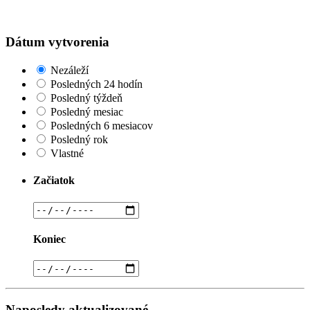
Dátum vytvorenia
Nezáleží
Posledných 24 hodín
Posledný týždeň
Posledný mesiac
Posledných 6 mesiacov
Posledný rok
Vlastné
Začiatok
Koniec
Naposledy aktualizované