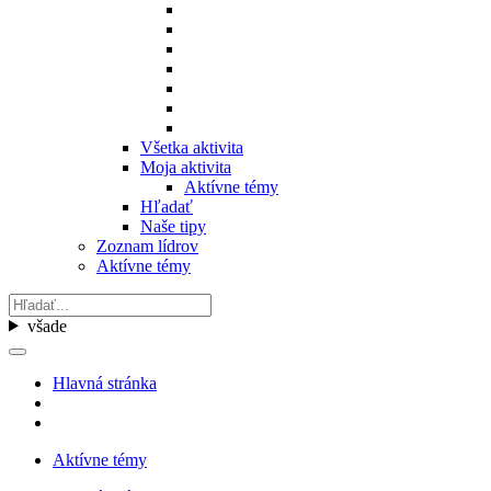
Všetka aktivita
Moja aktivita
Aktívne témy
Hľadať
Naše tipy
Zoznam lídrov
Aktívne témy
všade
Hlavná stránka
Aktívne témy