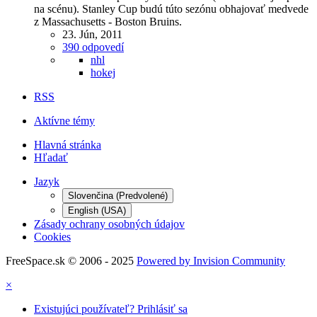
na scénu). Stanley Cup budú túto sezónu obhajovať medvede
z Massachusetts - Boston Bruins.
23. Jún, 2011
390 odpovedí
nhl
hokej
RSS
Aktívne témy
Hlavná stránka
Hľadať
Jazyk
Slovenčina (Predvolené)
English (USA)
Zásady ochrany osobných údajov
Cookies
FreeSpace.sk © 2006 - 2025
Powered by Invision Community
×
Existujúci používateľ? Prihlásiť sa