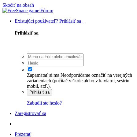
Skočiť na obsah
Existujúci používateľ? Prihlásiť sa
Prihlásiť sa
Zapamätať si ma
Neodporúčame označiť na verejných
zariadeniach (počítač v škole alebo v kaviarni, sestrin
mobil, atď.).
Prihlásiť sa
Zabudli ste heslo?
Zaregistrovať sa
Prezerať