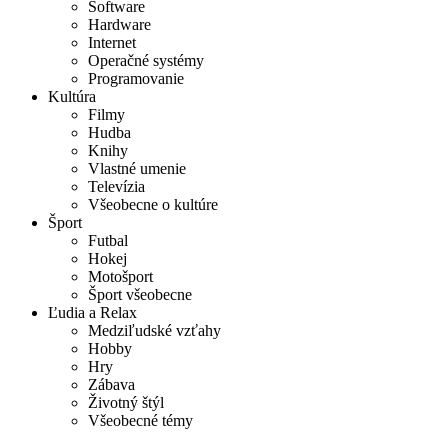
Software
Hardware
Internet
Operačné systémy
Programovanie
Kultúra
Filmy
Hudba
Knihy
Vlastné umenie
Televízia
Všeobecne o kultúre
Šport
Futbal
Hokej
Motošport
Šport všeobecne
Ľudia a Relax
Medziľudské vzťahy
Hobby
Hry
Zábava
Životný štýl
Všeobecné témy