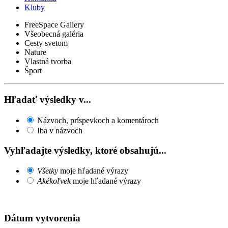
Kluby
FreeSpace Gallery
Všeobecná galéria
Cesty svetom
Nature
Vlastná tvorba
Šport
Hľadať výsledky v...
Názvoch, príspevkoch a komentároch
Iba v názvoch
Vyhľadajte výsledky, ktoré obsahujú...
Všetky
moje hľadané výrazy
Akékoľvek
moje hľadané výrazy
Dátum vytvorenia