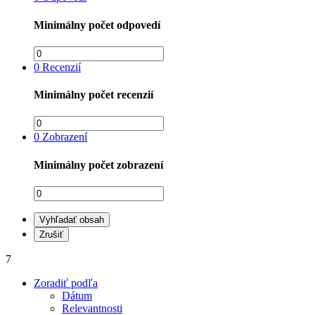
Minimálny počet odpovedí
0
Recenzií
Minimálny počet recenzií
0
Zobrazení
Minimálny počet zobrazení
Vyhľadať obsah
Zrušiť
7
Zoradiť podľa
Dátum
Relevantnosti