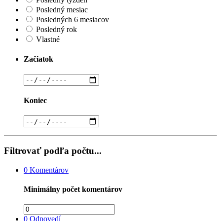
Posledný mesiac
Posledných 6 mesiacov
Posledný rok
Vlastné
Začiatok
Koniec
Filtrovať podľa počtu...
0
Komentárov
Minimálny počet komentárov
0
Odpovedí