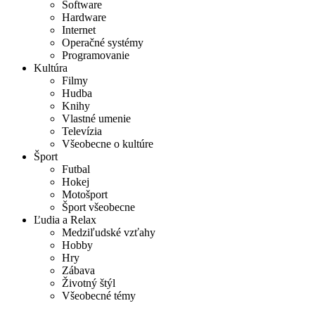
Software
Hardware
Internet
Operačné systémy
Programovanie
Kultúra
Filmy
Hudba
Knihy
Vlastné umenie
Televízia
Všeobecne o kultúre
Šport
Futbal
Hokej
Motošport
Šport všeobecne
Ľudia a Relax
Medziľudské vzťahy
Hobby
Hry
Zábava
Životný štýl
Všeobecné témy