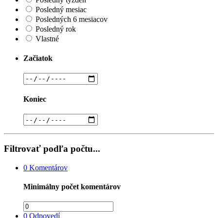
Posledný mesiac
Posledných 6 mesiacov
Posledný rok
Vlastné
Začiatok
Koniec
Filtrovať podľa počtu...
0
Komentárov
Minimálny počet komentárov
0
Odpovedí