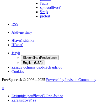
ľudia
spravodlivosť
štrajk
protest
RSS
Aktívne témy
Hlavná stránka
Hľadať
Jazyk
Slovenčina (Predvolené)
English (USA)
Zásady ochrany osobných údajov
Cookies
FreeSpace.sk © 2006 - 2025
Powered by Invision Community
×
Existujúci používateľ? Prihlásiť sa
Zaregistrovať sa