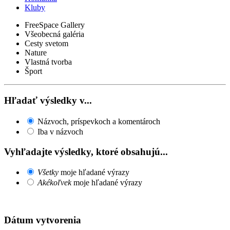
Kluby
FreeSpace Gallery
Všeobecná galéria
Cesty svetom
Nature
Vlastná tvorba
Šport
Hľadať výsledky v...
Názvoch, príspevkoch a komentároch
Iba v názvoch
Vyhľadajte výsledky, ktoré obsahujú...
Všetky
moje hľadané výrazy
Akékoľvek
moje hľadané výrazy
Dátum vytvorenia