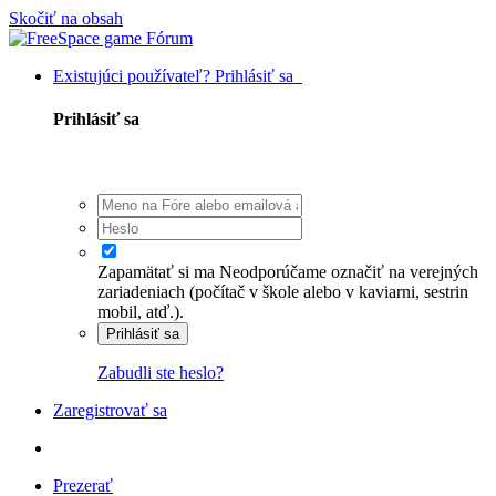
Skočiť na obsah
Existujúci používateľ? Prihlásiť sa
Prihlásiť sa
Zapamätať si ma
Neodporúčame označiť na verejných
zariadeniach (počítač v škole alebo v kaviarni, sestrin
mobil, atď.).
Prihlásiť sa
Zabudli ste heslo?
Zaregistrovať sa
Prezerať