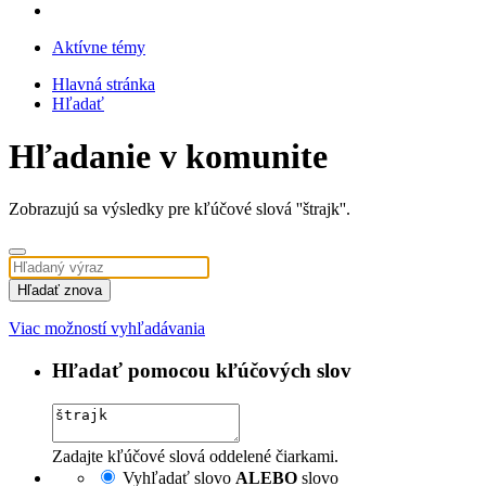
Aktívne témy
Hlavná stránka
Hľadať
Hľadanie v komunite
Zobrazujú sa výsledky pre kľúčové slová ''štrajk''.
Hľadať znova
Viac možností vyhľadávania
Hľadať pomocou kľúčových slov
Zadajte kľúčové slová oddelené čiarkami.
Vyhľadať slovo
ALEBO
slovo