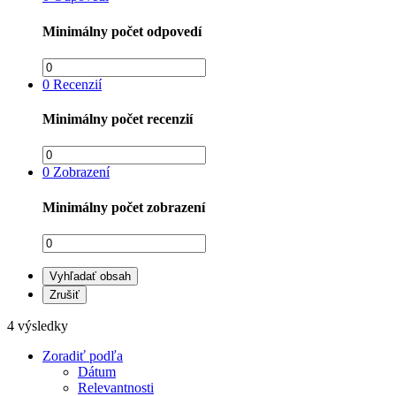
Minimálny počet odpovedí
0
Recenzií
Minimálny počet recenzií
0
Zobrazení
Minimálny počet zobrazení
Vyhľadať obsah
Zrušiť
4 výsledky
Zoradiť podľa
Dátum
Relevantnosti