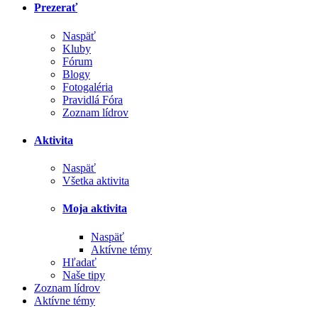
Prezerať
Naspäť
Kluby
Fórum
Blogy
Fotogaléria
Pravidlá Fóra
Zoznam lídrov
Aktivita
Naspäť
Všetka aktivita
Moja aktivita
Naspäť
Aktívne témy
Hľadať
Naše tipy
Zoznam lídrov
Aktívne témy